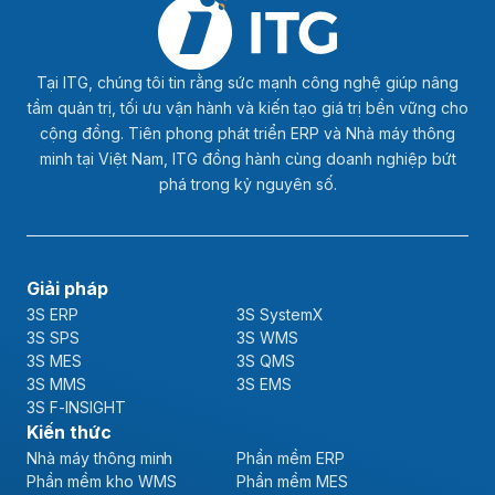
Tại ITG, chúng tôi tin rằng sức mạnh công nghệ giúp nâng
tầm quản trị, tối ưu vận hành và kiến tạo giá trị bền vững cho
cộng đồng. Tiên phong phát triển ERP và Nhà máy thông
minh tại Việt Nam, ITG đồng hành cùng doanh nghiệp bứt
phá trong kỷ nguyên số.
Giải pháp
3S ERP
3S SystemX
3S SPS
3S WMS
3S MES
3S QMS
3S MMS
3S EMS
3S F-INSIGHT
Kiến thức
Nhà máy thông minh
Phần mềm ERP
Phần mềm kho WMS
Phần mềm MES