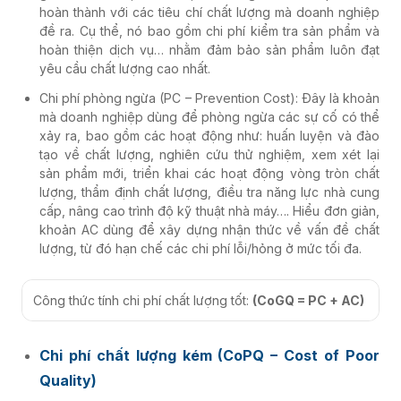
hoàn thành với các tiêu chí chất lượng mà doanh nghiệp
đề ra. Cụ thể, nó bao gồm chi phí kiểm tra sản phẩm và
hoàn thiện dịch vụ… nhằm đảm bảo sản phẩm luôn đạt
yêu cầu chất lượng cao nhất.
Chi phí phòng ngừa (PC – Prevention Cost): Đây là khoản
mà doanh nghiệp dùng để phòng ngừa các sự cố có thể
xảy ra, bao gồm các hoạt động như: huấn luyện và đào
tạo về chất lượng, nghiên cứu thử nghiệm, xem xét lại
sản phẩm mới, triển khai các hoạt động vòng tròn chất
lượng, thẩm định chất lượng, điều tra năng lực nhà cung
cấp, nâng cao trình độ kỹ thuật nhà máy…. Hiểu đơn giản,
khoản AC dùng để xây dựng nhận thức về vấn đề chất
lượng, từ đó hạn chế các chi phí lỗi/hỏng ở mức tối đa.
Công thức tính chi phí chất lượng tốt:
(CoGQ = PC + AC)
Chi phí chất lượng kém (CoPQ – Cost of Poor
Quality)