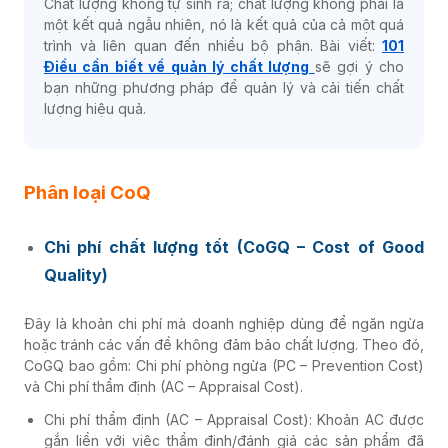
Chất lượng không tự sinh ra; chất lượng không phải là
một kết quả ngẫu nhiên, nó là kết quả của cả một quá
trình và liên quan đến nhiều bộ phận. Bài viết:
101
Điều cần biết về
quản lý chất lượng
sẽ gợi ý cho
bạn những phương pháp để quản lý và cải tiến chất
lượng hiệu quả.
Phân loại CoQ
Chi phí chất lượng tốt (CoGQ – Cost of Good
Quality)
Đây là khoản chi phí mà doanh nghiệp dùng để ngăn ngừa
hoặc tránh các vấn đề không đảm bảo chất lượng. Theo đó,
CoGQ bao gồm:
Chi phí phòng ngừa (PC – Prevention Cost)
và Chi phí thẩm định (AC – Appraisal Cost).
Chi phí thẩm định (AC – Appraisal Cost): Khoản AC được
gắn liền với việc thẩm định/đánh giá các sản phẩm đã