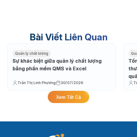
Bài Viết Liên Quan
Quản lý chất lượng
Quả
Sự khác biệt giữa quản lý chất lượng
Tổn
bằng phần mềm QMS và Excel
thư
qu
Trần Thị Linh Phương
30/07/2026
T
Xem Tất Cả