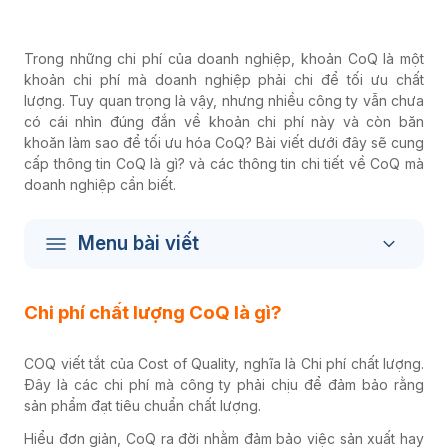
Trong những chi phí của doanh nghiệp, khoản CoQ là một
khoản chi phí mà doanh nghiệp phải chi để tối ưu chất
lượng. Tuy quan trọng là vậy, nhưng nhiều công ty vẫn chưa
có cái nhìn đúng đắn về khoản chi phí này và còn băn
khoăn làm sao để tối ưu hóa CoQ? Bài viết dưới đây sẽ cung
cấp thông tin CoQ là gì? và
các thông tin chi tiết về CoQ mà
doanh nghiệp cần biết.
Menu bài viết
Chi phí chất lượng CoQ là gì?
COQ viết tắt của Cost of Quality, nghĩa là Chi phí chất lượng.
Đây
là các chi phí mà công ty phải chịu để đảm bảo rằng
sản phẩm đạt tiêu chuẩn chất lượng.
Hiểu đơn giản, CoQ ra đời nhằm đảm bảo việc sản xuất hay