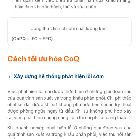
liên quan đến việc điều tra phàn nàn của khách hàng,
thẩm định khi bảo hành, thử và sửa chữa.
Công thức tính chi phí chất lượng kém:
(CoPQ = IFC + EFC)
Cách tối ưu hóa CoQ
Xây dựng hệ thống phát hiện lỗi sớm
Việc phát hiện lỗi chỉ được thực hiện ở những giai đoạn sau
của quá trình sản xuất và trong khâu phân phối. Chi phí thấp
nhất sẽ đạt được khi sự không phù hợp tiêu chuẩn kỹ thuật
được phòng ngừa ngay từ đầu. Khi sự không phù hợp xảy
ra, việc phát hiện chúng càng sớm thì chi phí sẽ càng thấp.
Khi doanh nghiệp phát hiện lỗi ở những giai đoạn sau của
quá trình sản xuất và trong khâu phân phối, việc thu hồi sản