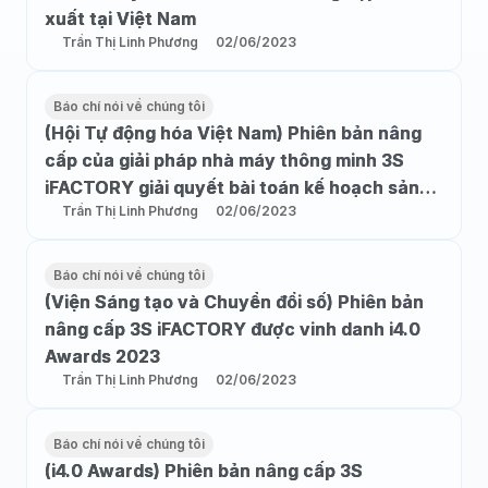
xuất tại Việt Nam
Trần Thị Linh Phương
02/06/2023
Báo chí nói về chúng tôi
(Hội Tự động hóa Việt Nam) Phiên bản nâng
cấp của giải pháp nhà máy thông minh 3S
iFACTORY giải quyết bài toán kế hoạch sản
Trần Thị Linh Phương
02/06/2023
xuất
Báo chí nói về chúng tôi
(Viện Sáng tạo và Chuyển đổi số) Phiên bản
nâng cấp 3S iFACTORY được vinh danh i4.0
Awards 2023
Trần Thị Linh Phương
02/06/2023
Báo chí nói về chúng tôi
(i4.0 Awards) Phiên bản nâng cấp 3S