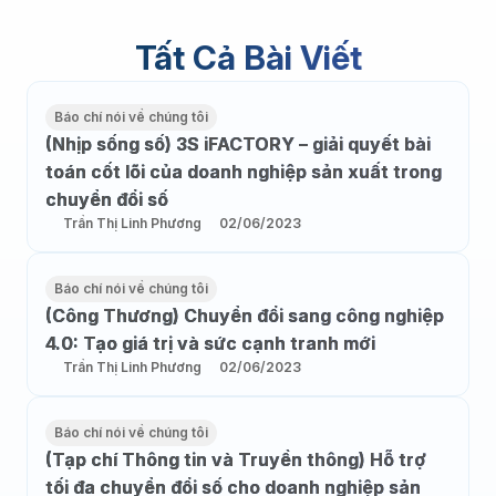
Tất Cả Bài Viết
Báo chí nói về chúng tôi
(Nhịp sống số) 3S iFACTORY – giải quyết bài
toán cốt lõi của doanh nghiệp sản xuất trong
chuyển đổi số
Trần Thị Linh Phương
02/06/2023
Báo chí nói về chúng tôi
(Công Thương) Chuyển đổi sang công nghiệp
4.0: Tạo giá trị và sức cạnh tranh mới
Trần Thị Linh Phương
02/06/2023
Báo chí nói về chúng tôi
(Tạp chí Thông tin và Truyền thông) Hỗ trợ
tối đa chuyển đổi số cho doanh nghiệp sản