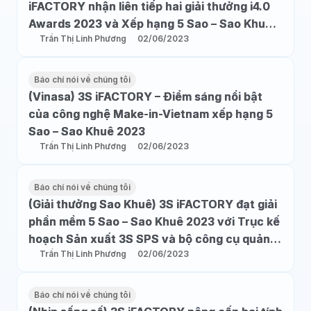
iFACTORY nhận liên tiếp hai giải thưởng i4.0
Awards 2023 và Xếp hạng 5 Sao – Sao Khuê
Trần Thị Linh Phương
02/06/2023
2023
Báo chí nói về chúng tôi
(Vinasa) 3S iFACTORY – Điểm sáng nổi bật
của công nghệ Make-in-Vietnam xếp hạng 5
Sao – Sao Khuê 2023
Trần Thị Linh Phương
02/06/2023
Báo chí nói về chúng tôi
(Giải thưởng Sao Khuê) 3S iFACTORY đạt giải
phần mềm 5 Sao – Sao Khuê 2023 với Trục kế
hoạch Sản xuất 3S SPS và bộ công cụ quản
Trần Thị Linh Phương
02/06/2023
trị hiệu suất Smart-KPI
Báo chí nói về chúng tôi