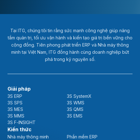
Tại ITG, chúng tôi tin rằng sức mạnh công nghệ giúp nâng
tầm quản trị, tối ưu vận hành và kiến tạo giá trị bền vững cho
cộng đồng. Tiên phong phát triển ERP và Nhà máy thông
minh tại Việt Nam, ITG đồng hành cùng doanh nghiệp bứt
phá trong kỷ nguyên số.
Giải pháp
3S ERP
3S SystemX
3S SPS
3S WMS
3S MES
3S QMS
3S MMS
3S EMS
3S F-INSIGHT
Kiến thức
Nhà máy thông minh
Phần mềm ERP