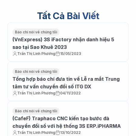
Tất Cả Bài Viết
Báo chí nói về chúng tôi
(VnExpress) 3S iFactory nhận danh hiệu 5
sao tại Sao Khuê 2023
Trần Thị Linh Phương
15/05/2023
Báo chí nói về chúng tôi
Tổng hợp báo chí đưa tin về Lễ ra mắt Trung
tâm tư vấn chuyển đổi số ITG DX
Trần Thị Linh Phương
04/11/2022
Báo chí nói về chúng tôi
(CafeF) Traphaco CNC kiến tạo bước đà
chuyển đổi số với hệ thống 3S ERP.iPHARMA
Trần Thị Linh Phương
13/10/2022