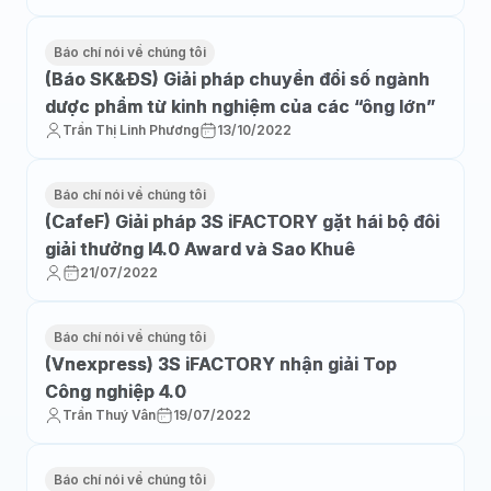
Báo chí nói về chúng tôi
(Báo SK&ĐS) Giải pháp chuyển đổi số ngành
dược phẩm từ kinh nghiệm của các “ông lớn”
Trần Thị Linh Phương
13/10/2022
Báo chí nói về chúng tôi
(CafeF) Giải pháp 3S iFACTORY gặt hái bộ đôi
giải thưởng I4.0 Award và Sao Khuê
21/07/2022
Báo chí nói về chúng tôi
(Vnexpress) 3S iFACTORY nhận giải Top
Công nghiệp 4.0
Trần Thuý Vân
19/07/2022
Báo chí nói về chúng tôi