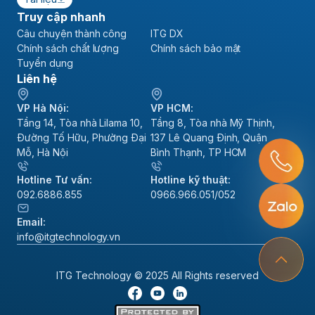
Truy cập nhanh
Câu chuyện thành công
ITG DX
Chính sách chất lượng
Chính sách bảo mật
Tuyển dụng
Liên hệ
VP Hà Nội:
VP HCM:
Tầng 14, Tòa nhà Lilama 10,
Tầng 8, Tòa nhà Mỹ Thịnh,
Đường Tố Hữu, Phường Đại
137 Lê Quang Định, Quận
Mỗ, Hà Nội
Bình Thạnh, TP HCM
Hotline Tư vấn:
Hotline kỹ thuật:
092.6886.855
0966.966.051/052
Email:
info@itgtechnology.vn
ITG Technology © 2025 All Rights reserved