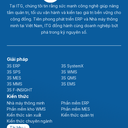
Tại ITG, chúng tôi tin rằng sức mạnh công nghệ giúp nâng
tầm quản trị, tối ưu vận hành và kiến tạo giá trị bền vững cho
cộng đồng. Tiên phong phát triển ERP và Nhà máy thông
minh tại Việt Nam, ITG đồng hành cùng doanh nghiệp bứt
phá trong kỷ nguyên số.
Giải pháp
3S ERP
3S SystemX
3S SPS
3S WMS
3S MES
3S QMS
3S MMS
3S EMS
3S F-INSIGHT
Kiến thức
Nhà máy thông minh
Phần mềm ERP
Phần mềm kho WMS
Phần mềm MES
Kiến thức sản xuất
Kiến thức quản trị
Kiến thức chuyên ngành
Tài liệu