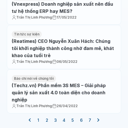
(Vnexpress) Doanh nghiệp sản xuất nên đầu
tư hệ thống ERP hay MES?
Trần Thị Linh Phương
17/05/2022
Tin tức sự kiện
(Reatimes) CEO Nguyễn Xuân Hách: Chúng
tôi khởi nghiệp thành công nhờ đam mê, khát
khao của tuổi trẻ
Trần Thị Linh Phương
06/05/2022
Báo chí nói về chúng tôi
(Techz.vn) Phần mềm 3S MES – Giải pháp
quản lý sản xuất 4.0 toàn diện cho doanh
nghiệp
Trần Thị Linh Phương
26/04/2022
1
2
3
4
5
6
7