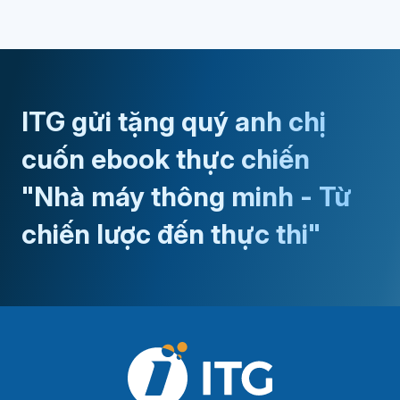
ITG gửi tặng quý anh chị
cuốn ebook thực chiến
"Nhà máy thông minh - Từ
chiến lược đến thực thi"