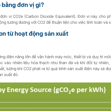
 bằng đơn vị gì?
đơn vị CO2e (Carbon Dioxide Equivalent). Đơn vị này cho p
động tương đương với CO2 để thuận tiện cho việc tính toán và 
on từ hoạt động sản xuất
ng điện năng lớn để vận hành máy móc, thiết bị và duy trì môi
 vào nhiên liệu hóa thạch như than đá và khí đốt tự nhiên, 
t, lượng khí CO2 phát ra từ quá trình sản xuất điện này sẽ đư
ản xuất đó.