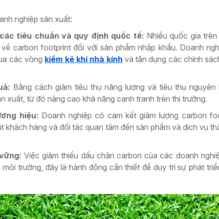
oanh nghiệp sản xuất:
các tiêu chuẩn và quy định quốc tế:
Nhiều quốc gia trên 
 về carbon footprint đối với sản phẩm nhập khẩu. Doanh ng
qua các vòng
kiểm kê khí nhà kính
và tận dụng các chính sách
quả:
Bằng cách giảm tiêu thụ năng lượng và tiêu thụ nguyên 
ản xuất, từ đó nâng cao khả năng cạnh tranh trên thị trường.
ương hiệu:
Doanh nghiệp có cam kết giảm lượng carbon foo
út khách hàng và đối tác quan tâm đến sản phẩm và dịch vụ thâ
 vững:
Việc giảm thiểu dấu chân carbon của các doanh nghi
ôi trường, đây là hành động cần thiết để duy trì sự phát tri