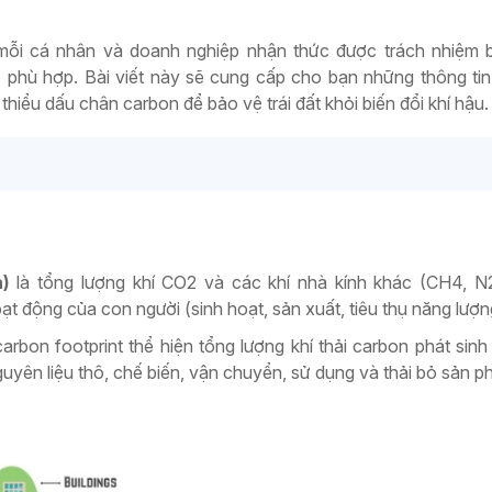
p mỗi cá nhân và doanh nghiệp nhận thức được trách nhiệm
 phù hợp. Bài viết này sẽ cung cấp cho bạn những thông ti
 thiểu dấu chân carbon để bảo vệ trái đất khỏi biến đổi khí hậu.
n)
là tổng lượng khí CO2 và các khí nhà kính khác (CH4, N2
ạt động của con người (sinh hoạt, sản xuất, tiêu thụ năng lượ
arbon footprint thể hiện tổng lượng khí thải carbon phát sinh
guyên liệu thô, chế biến, vận chuyển, sử dụng và thải bỏ sản p