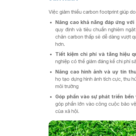
Việc giảm thiểu carbon footprint giúp d
Nâng cao khả năng đáp ứng với 
quy định và tiêu chuẩn nghiêm ngặt
chân carbon thấp sẽ dễ dàng vượt 
hơn.
Tiết kiệm chi phí và tăng hiệu 
nghiệp có thể giảm đáng kể chi phí s
Nâng cao hình ảnh và uy tín th
họ tạo dựng hình ảnh tích cực, thu h
môi trường
Góp phần vào sự phát triển bền
góp phần lớn vào công cuộc bảo vệ m
của xã hội.