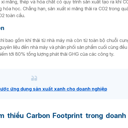
xi măng, thép và hóa chất có quy trình sản xuất tạo ra khí 
 hóa học. Chẳng hạn, sản xuất xi măng thải ra CO2 trong quá
O2 toàn cầu.
ển
hỉ bao gồm khí thải từ nhà máy mà còn từ toàn bộ chuỗi cun
nguyên liệu đến nhà máy và phân phối sản phẩm cuối cùng đều 
iếm tới 80% tổng lượng phát thải GHG của các công ty.
ước ứng dụng sản xuất xanh cho doanh nghiệp
m thiểu Carbon Footprint trong doanh