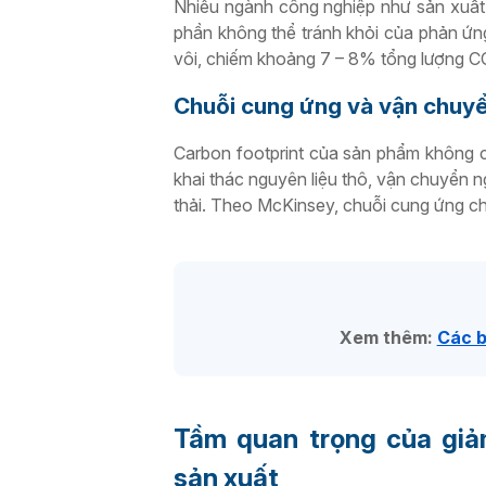
Nhiều ngành công nghiệp như sản xuất 
phần không thể tránh khỏi của phản ứng
vôi, chiếm khoảng 7 – 8% tổng lượng C
Chuỗi cung ứng và vận chuy
Carbon footprint của sản phẩm không c
khai thác nguyên liệu thô, vận chuyển 
thải. Theo McKinsey, chuỗi cung ứng ch
Xem thêm:
Các b
Tầm quan trọng của giả
sản xuất