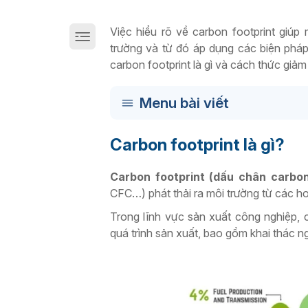
Giải pháp chuyển đổi số sản xuất trên Cloud
Việc hiểu rõ về carbon footprint giú
trường và từ đó áp dụng các biện pháp
carbon footprint là gì và cách thức giảm
Menu bài viết
Carbon footprint là gì?
Carbon footprint (dấu chân carbo
CFC…) phát thải ra môi trường từ các ho
Trong lĩnh vực sản xuất công nghiệp, c
quá trình sản xuất, bao gồm khai thác n