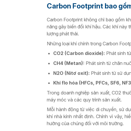
Carbon Footprint bao gồm
Carbon Footprint không chỉ bao gồm khí
năng gây biến đổi khí hậu. Các khí này
lượng phát thải.
Những loại khí chính trong Carbon Footp
CO2 (Carbon dioxide):
Phát sinh từ
CH4 (Metan):
Phát sinh từ chăn nuôi
N2O (Nitơ oxit):
Phát sinh từ sử dụn
Khí flo hóa (HFCs, PFCs, SF6, NF3
Trong doanh nghiệp sản xuất, CO2 thườn
máy móc và các quy trình sản xuất.
Mỗi hành động từ việc di chuyển, sử dụ
khí nhà kính nhất định. Chính vì vậy, 
hưởng của chúng đối với môi trường.