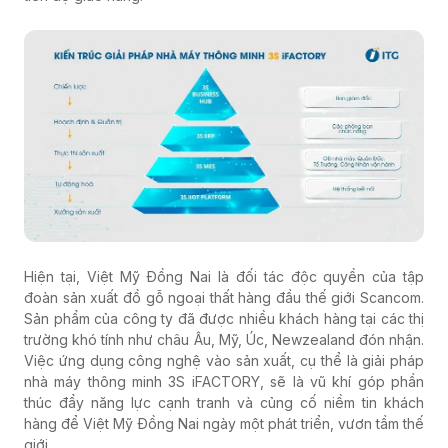
Hiện tại, Việt Mỹ Đồng Nai là đối tác độc quyền của tập
đoàn sản xuất đồ gỗ ngoại thất hàng đầu thế giới Scancom.
Sản phẩm của công ty đã được nhiều khách hàng tại các thị
trường khó tính như châu Âu, Mỹ, Úc, Newzealand đón nhận.
Việc ứng dụng công nghệ vào sản xuất, cụ thể là giải pháp
nhà máy thông minh 3S iFACTORY, sẽ là vũ khí góp phần
thúc đẩy năng lực cạnh tranh và củng cố niềm tin khách
hàng để Việt Mỹ Đồng Nai ngày một phát triển, vươn tầm thế
giới.