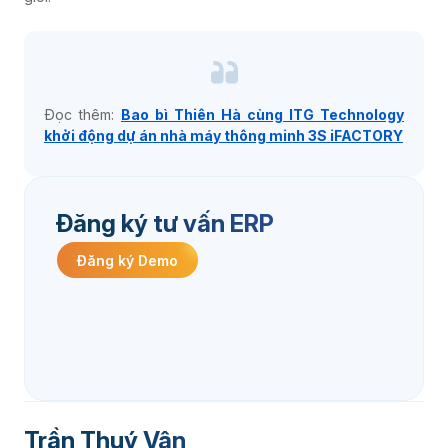
Đọc thêm:
Bao bì Thiên Hà cùng ITG Technology
khởi động dự án nhà máy thông minh 3S iFACTORY
Đăng ký tư vấn ERP
Đăng ký Demo
Trần Thuý Vân