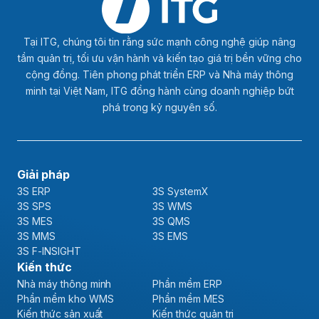
Tại ITG, chúng tôi tin rằng sức mạnh công nghệ giúp nâng
tầm quản trị, tối ưu vận hành và kiến tạo giá trị bền vững cho
cộng đồng. Tiên phong phát triển ERP và Nhà máy thông
minh tại Việt Nam, ITG đồng hành cùng doanh nghiệp bứt
phá trong kỷ nguyên số.
Giải pháp
3S ERP
3S SystemX
3S SPS
3S WMS
3S MES
3S QMS
3S MMS
3S EMS
3S F-INSIGHT
Kiến thức
Nhà máy thông minh
Phần mềm ERP
Phần mềm kho WMS
Phần mềm MES
Kiến thức sản xuất
Kiến thức quản trị