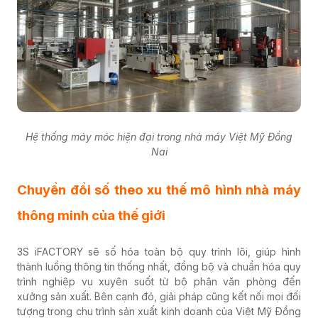
Hệ thống máy móc hiện đại trong nhà máy Việt Mỹ Đồng
Nai
Chuyển đổi số theo xu thế mô hình nhà máy
thông minh của thế giới
3S iFACTORY sẽ số hóa toàn bộ quy trình lõi, giúp hình
thành luồng thông tin thống nhất, đồng bộ và chuẩn hóa quy
trình nghiệp vụ xuyên suốt từ bộ phận văn phòng đến
xưởng sản xuất. Bên cạnh đó, giải pháp cũng kết nối mọi đối
tượng trong chu trình sản xuất kinh doanh của Việt Mỹ Đồng