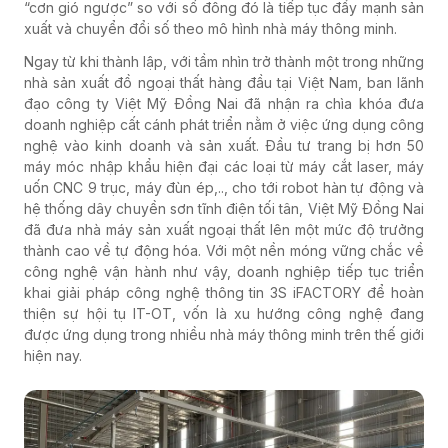
“cơn gió ngược” so với số đông đó là tiếp tục đẩy mạnh sản
xuất và chuyển đổi số theo mô hình nhà máy thông minh.
Ngay từ khi thành lập, với tầm nhìn trở thành một trong những
nhà sản xuất đồ ngoại thất hàng đầu tại Việt Nam, ban lãnh
đạo công ty Việt Mỹ Đồng Nai đã nhận ra chìa khóa đưa
doanh nghiệp cất cánh phát triển nằm ở việc ứng dụng công
nghệ vào kinh doanh và sản xuất. Đầu tư trang bị hơn 50
máy móc nhập khẩu hiện đại các loại từ máy cắt laser, máy
uốn CNC 9 trục, máy đùn ép,.., cho tới robot hàn tự động và
hệ thống dây chuyền sơn tĩnh điện tối tân, Việt Mỹ Đồng Nai
đã đưa nhà máy sản xuất ngoại thất lên một mức độ trưởng
thành cao về tự động hóa. Với một nền móng vững chắc về
công nghệ vận hành như vậy, doanh nghiệp tiếp tục triển
khai giải pháp công nghệ thông tin 3S iFACTORY để hoàn
thiện sự hội tụ IT-OT, vốn là xu hướng công nghệ đang
được ứng dụng trong nhiều nhà máy thông minh trên thế giới
hiện nay.