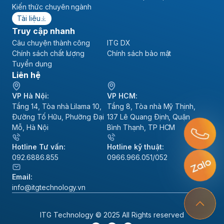
Kiến thức chuyên ngành
Tài liệu
Truy cập nhanh
Câu chuyện thành công
ITG DX
Chính sách chất lượng
Chính sách bảo mật
Tuyển dụng
Liên hệ
VP Hà Nội:
VP HCM:
Tầng 14, Tòa nhà Lilama 10,
Tầng 8, Tòa nhà Mỹ Thịnh,
Đường Tố Hữu, Phường Đại
137 Lê Quang Định, Quận
Mỗ, Hà Nội
Bình Thạnh, TP HCM
Hotline Tư vấn:
Hotline kỹ thuật:
092.6886.855
0966.966.051/052
Email:
info@itgtechnology.vn
ITG Technology © 2025 All Rights reserved