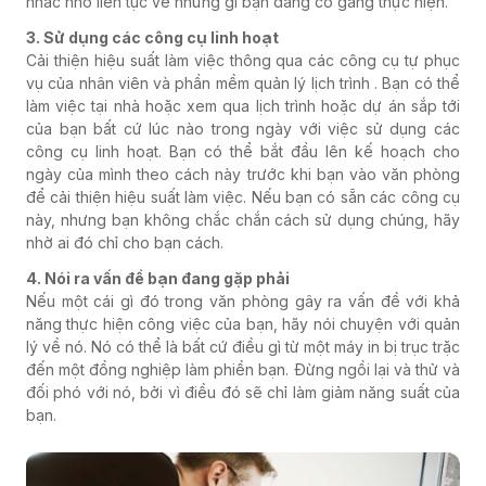
nhắc nhở liên tục về những gì bạn đang cố gắng thực hiện.
3. Sử dụng các công cụ linh hoạt
Cải thiện hiệu suất làm việc thông qua các công cụ tự phục
vụ của nhân viên và phần mềm quản lý lịch trình . Bạn có thể
làm việc tại nhà hoặc xem qua lịch trình hoặc dự án sắp tới
của bạn bất cứ lúc nào trong ngày với việc sử dụng các
công cụ linh hoạt. Bạn có thể bắt đầu lên kế hoạch cho
ngày của mình theo cách này trước khi bạn vào văn phòng
để cải thiện hiệu suất làm việc. Nếu bạn có sẵn các công cụ
này, nhưng bạn không chắc chắn cách sử dụng chúng, hãy
nhờ ai đó chỉ cho bạn cách.
4. Nói ra vấn đề bạn đang gặp phải
Nếu một cái gì đó trong văn phòng gây ra vấn đề với khả
năng thực hiện công việc của bạn, hãy nói chuyện với quản
lý về nó. Nó có thể là bất cứ điều gì từ một máy in bị trục trặc
đến một đồng nghiệp làm phiền bạn. Đừng ngồi lại và thử và
đối phó với nó, bởi vì điều đó sẽ chỉ làm giảm năng suất của
bạn.