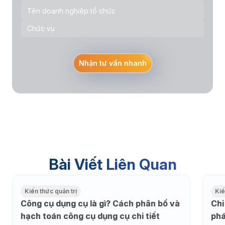
Nhận tư vấn nhanh
Bài Viết Liên Quan
Kiến thức quản trị
Kiế
Công cụ dụng cụ là gì? Cách phân bổ và
Chi
hạch toán công cụ dụng cụ chi tiết
phá