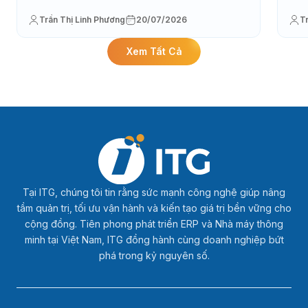
Trần Thị Linh Phương
20/07/2026
T
Xem Tất Cả
Tại ITG, chúng tôi tin rằng sức mạnh công nghệ giúp nâng
tầm quản trị, tối ưu vận hành và kiến tạo giá trị bền vững cho
cộng đồng. Tiên phong phát triển ERP và Nhà máy thông
minh tại Việt Nam, ITG đồng hành cùng doanh nghiệp bứt
phá trong kỷ nguyên số.