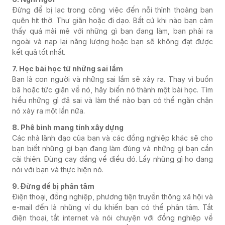
Đừng để bị lạc trong công việc đến nỗi thỉnh thoảng bạn
quên hít thở. Thư giãn hoặc đi dạo. Bất cứ khi nào bạn cảm
thấy quá mải mê với những gì bạn đang làm, bạn phải ra
ngoài và nạp lại năng lượng hoặc bạn sẽ không đạt được
kết quả tốt nhất.
7. Học bài học từ những sai lầm
Bạn là con người và những sai lầm sẽ xảy ra. Thay vì buồn
bã hoặc tức giận về nó, hãy biến nó thành một bài học. Tìm
hiểu những gì đã sai và làm thế nào bạn có thể ngăn chặn
nó xảy ra một lần nữa.
8. Phê bình mang tính xây dựng
Các nhà lãnh đạo của bạn và các đồng nghiệp khác sẽ cho
bạn biết những gì bạn đang làm đúng và những gì bạn cần
cải thiện. Đừng cay đắng về điều đó. Lấy những gì họ đang
nói với bạn và thực hiện nó.
9. Đừng để bị phân tâm
Điện thoại, đồng nghiệp, phương tiện truyền thông xã hội và
e-mail đến là những ví dụ khiến bạn có thể phân tâm. Tắt
điện thoại, tắt internet và nói chuyện với đồng nghiệp về