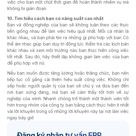
việc cho bạn một chút thời gian để hoàn thành nhiệm vụ mà
không bị gián đoạn.
10. Tìm hiểu cách bạn có năng suất cao nhất
Bạn và đồng nghiệp của bạn sẽ không tuân theo các thực
tiễn giống nhau để làm việc hiệu quả nhất. Mỗi cá nhân là
khác nhau, và bạn phải tìm ra những gì phù hợp với bạn Có
thể âm nhạc giúp bạn duy trì động lực. Kiểm tra các kịch bản
khác nhau và xem môi trường nào bạn thực hiện công việc
tốt nhất. Sau đó, hãy thiết lập không gian làm việc của bạn
để phù hợp với nó.
Nếu bạn muốn được tăng lương hoặc thăng chức, bạn nên
tiếp tục cố gắng cải thiện hiệu suất công việc. Không chỉ
sếp hoặc người quản lý của bạn sẽ chú ý và đưa bạn đến
nơi bạn xứng đáng, mà bạn sẽ cảm thấy tốt hơn về sự
nghiệp của mình. Nhanh chóng trở thành một thành viên tốt
hơn trong nhóm của công ty bạn bằng cách thực hiện ít nhất
vài lời khuyên trong số những lời khuyên này tại nơi làm việc
ngay bây giờ
Đăng ký nhận tư vấn ERP