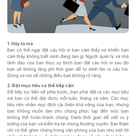
1. Hãy tò mò
Bạn có thể ngại đặt câu hỏi vì bạn cảm thấy nó khiến bạn
cảm thấy không biết mình đang làm gì. Người quản lý và nhà
lãnh đạo của bạn thực sự thích bạn đặt câu hỏi vì sau đó
bạn sẽ không lãng phí thời gian để tự mình tìm ra câu hỏi.
Đừng sợ nói về những điều bạn không rõ ràng.
2. Đặt mục tiêu có thể tiếp cận
Để tiếp tục tiến về phía trước, bạn phải đặt ra các mục tiêu
mà bạn có thể đạt được mỗi tuần, tháng và năm. Các mục
tiêu nên nhằm mục đích cải thiện khả năng của bạn, nhưng
bạn không muốn làm cho chúng phức tạp đến mức bạn
không thể hoàn thành chúng. Dành thời gian để viết ra ý
tưởng của bạn và kiểm tra lại chúng thường xuyên. Bạn thậm
chí có thể ghim chúng trong văn phòng của bạn như một lời