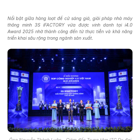
Nổi bật giữa hàng loạt đề cử sáng giá, giải pháp nhà máy
thông minh 3S iFACTORY vừa được vinh danh tại i4.0
Award 2025 nhờ thành công đến từ thực tiễn và khả năng
triển khai sâu rộng trong ngành sản xuất.
Ông Nguyễn Thành Luân – Giám đốc Trung tâm ITG Dx đại