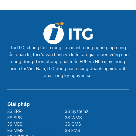
Tại ITG, chúng tôi tin rằng sức mạnh công nghệ giúp nâng
tầm quản trị, tối ưu vận hành và kiến tạo giá trị bền vững cho
cộng đồng. Tiên phong phát triển ERP và Nhà máy thông
minh tại Việt Nam, ITG đồng hành cùng doanh nghiệp bứt
phá trong kỷ nguyên số.
Giải pháp
3S ERP
3S SystemX
3S SPS
3S WMS
3S MES
3S QMS
3S MMS
3S EMS