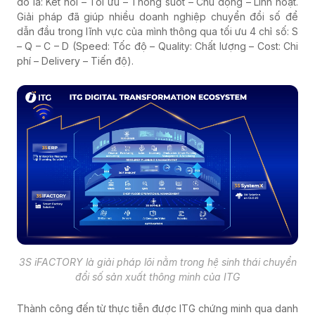
đó là: Kết nối – Tối ưu – Thông suốt – Chủ động – Linh hoạt.
Giải pháp đã giúp nhiều doanh nghiệp chuyển đổi số để
dẫn đầu trong lĩnh vực của mình thông qua tối ưu 4 chỉ số: S
– Q – C – D (Speed: Tốc độ – Quality: Chất lượng – Cost: Chi
phí – Delivery – Tiến độ).
3S iFACTORY là giải pháp lõi nằm trong hệ sinh thái chuyển
đổi số sản xuất thông minh của ITG
Thành công đến từ thực tiễn được ITG chứng minh qua danh