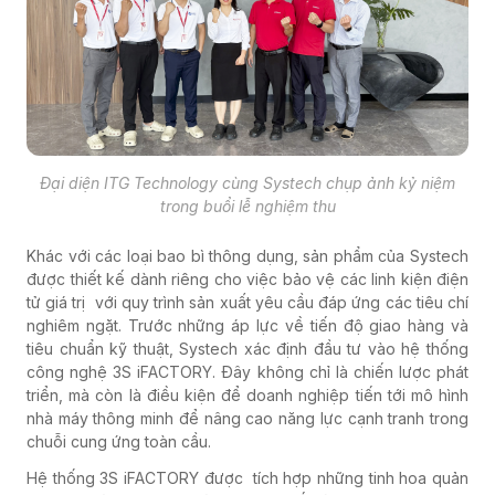
Đại diện ITG Technology cùng Systech chụp ảnh kỷ niệm
trong buổi lễ nghiệm thu
Khác với các loại bao bì thông dụng, sản phẩm của Systech
được thiết kế dành riêng cho việc bảo vệ các linh kiện điện
tử giá trị với quy trình sản xuất yêu cầu đáp ứng các tiêu chí
nghiêm ngặt. Trước những áp lực về tiến độ giao hàng và
tiêu chuẩn kỹ thuật, Systech xác định đầu tư vào hệ thống
công nghệ 3S iFACTORY. Đây không chỉ là chiến lược phát
triển, mà còn là điều kiện để doanh nghiệp tiến tới mô hình
nhà máy thông minh để nâng cao năng lực cạnh tranh trong
chuỗi cung ứng toàn cầu.
Hệ thống 3S iFACTORY được tích hợp những tinh hoa quản