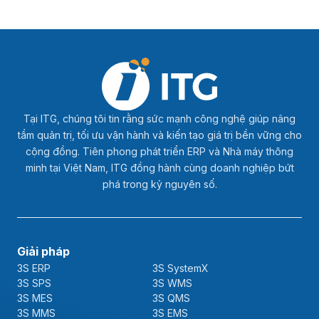
Tại ITG, chúng tôi tin rằng sức mạnh công nghệ giúp nâng
tầm quản trị, tối ưu vận hành và kiến tạo giá trị bền vững cho
cộng đồng. Tiên phong phát triển ERP và Nhà máy thông
minh tại Việt Nam, ITG đồng hành cùng doanh nghiệp bứt
phá trong kỷ nguyên số.
Giải pháp
3S ERP
3S SystemX
3S SPS
3S WMS
3S MES
3S QMS
3S MMS
3S EMS