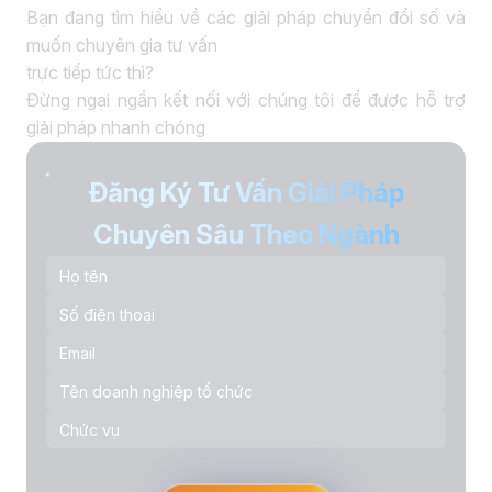
Bạn đang tìm hiểu về các giải pháp chuyển đổi số và
muốn chuyên gia tư vấn
trực tiếp tức thì?
Đừng ngại ngần kết nối với chúng tôi để được hỗ trợ
giải pháp nhanh chóng
Đăng Ký Tư Vấn Giải Pháp
Chuyên Sâu Theo Ngành