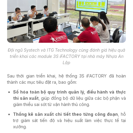
Đội ngũ Systech và ITG Technology cùng đánh giá hiệu quả
triển khai các module 3S iFACTORY tại nhà máy Nhựa An
Lập
Sau thời gian triển khai, hệ thống 3S iFACTORY đã hoàn
thành các mục tiêu đặt ra, bao gồm:
Số hóa toàn bộ quy trình quản lý, điều hành và thực
thi sản xuất
, giúp đồng bộ dữ liệu giữa các bộ phận và
giảm thiểu sai sót từ vận hành thủ công.
Thống kê sản xuất chi tiết theo từng công đoạn
, hỗ
trợ giám sát tiến độ và hiệu suất làm việc thực tế tại
xưởng.