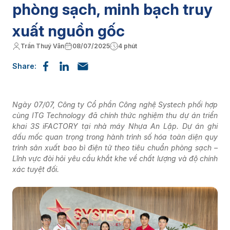
phòng sạch, minh bạch truy
xuất nguồn gốc
Trần Thuý Vân
08/07/2025
4 phút
Share:
Ngày 07/07, Công ty Cổ phần Công nghệ Systech phối hợp
cùng ITG Technology đã chính thức nghiệm thu dự án triển
khai 3S iFACTORY tại nhà máy Nhựa An Lập. Dự án ghi
dấu mốc quan trọng trong hành trình số hóa toàn diện quy
trình sản xuất bao bì điện tử theo tiêu chuẩn phòng sạch –
Lĩnh vực đòi hỏi yêu cầu khắt khe về chất lượng và độ chính
xác tuyệt đối.