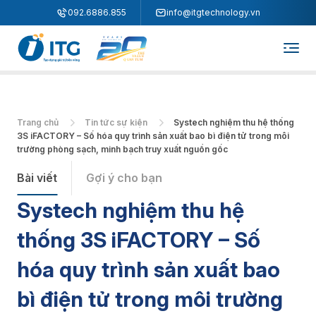
"
"
092.6886.855
info@itgtechnology.vn
Trang chủ
Tin tức sự kiện
Systech nghiệm thu hệ thống
3S iFACTORY – Số hóa quy trình sản xuất bao bì điện tử trong môi
trường phòng sạch, minh bạch truy xuất nguồn gốc
Bài viết
Gợi ý cho bạn
Systech nghiệm thu hệ
thống 3S iFACTORY – Số
hóa quy trình sản xuất bao
bì điện tử trong môi trường