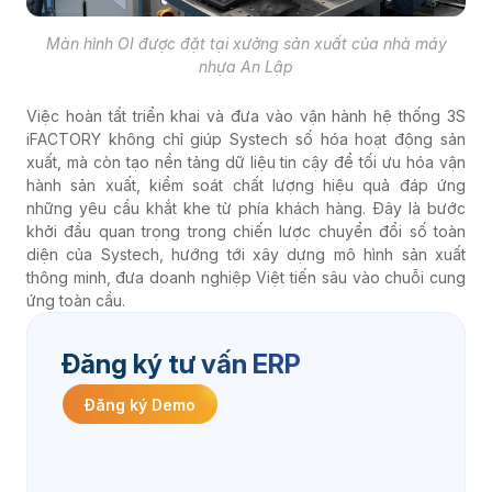
Màn hình OI được đặt tại xưởng sản xuất của nhà máy
nhựa An Lập
Việc hoàn tất triển khai và đưa vào vận hành hệ thống 3S
iFACTORY không chỉ giúp Systech số hóa hoạt động sản
xuất, mà còn tạo nền tảng dữ liệu tin cậy để tối ưu hóa vận
hành sản xuất, kiểm soát chất lượng hiệu quả đáp ứng
những yêu cầu khắt khe từ phía khách hàng.
Đây là bước
khởi đầu quan trọng trong chiến lược chuyển đổi số toàn
diện của Systech, hướng tới xây dựng mô hình sản xuất
thông minh, đưa doanh nghiệp Việt tiến sâu vào chuỗi cung
ứng toàn cầu.
Đăng ký tư vấn ERP
Đăng ký Demo