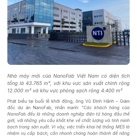
Nhà máy mới của NanoFab Việt Nam có diện tích
tổng là 43.765 m², với khu vực sản xuất chính rộng
12.000 m² và khu vực phòng sạch rộng 4.400 m²
Phát biểu tại buổi lễ khởi động, ông Vũ Đình Hãnh – Giám
đốc dự án NanoFab, nhấn mạnh:
“Các khách hàng của
NanoFab đều là những doanh nghiệp điện tử hàng đầu thế
giới, với những yêu cầu khắt khe về chất lượng và tính minh
bạch trong sản xuất. Vì vậy, việc triển khai hệ thống MES là
nhiệm vụ cấp bách, cần nhanh chóng hoàn thành để nâng