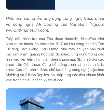
Hình ảnh sản phẩm ứng dụng công nghệ Decorative
và công nghệ AR Coating của Nanofilm (Nguồn:
www.nti-nanofilm.com)
Tiếp nối thành tựu của Tập đoàn Nanofilm, NanoFab Việt
Nam được thành lập vào năm 2017 tại khu công nghiệp Tân
Trường, Cẩm Giàng, Hải Dương. Nhà máy chuyên sản xuất
các sản phẩm quang học cấp độ nano, ứng dụng trong các
lĩnh vực tiên tiến như nhận diện khuôn mặt 3D, theo dõi sức
khỏe trên điện thoại, đồng hồ thông minh và nhiều thiết bị
khác. Các sản phẩm được chế tạo bằng công nghệ Injection
Molding và Silicon Replication, đáp ứng các tiêu chuẩn khắt
khe trong nhiều ngành kỹ thuật cao.