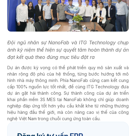
Đội ngũ nhân sự NanoFab và ITG Technology chụp
ảnh kỷ niệm thể hiện sự quyết tâm hoàn thành dự án
đạt kết quả theo đúng mục tiêu đặt ra
Dự án được kỳ vọng có thể phát triển quy mô sản xuất và
nhân rộng độ phủ của hệ thống, từng bước hướng tới mô
hình nhà máy thông minh. Phía NanoFab cũng cam kết cung
cấp 100% nguồn lực tốt nhất, để cùng ITG Technology đưa
dự án gặt hái thành công. Sự thành công của dự án triển
khai phần mềm 3S MES tại NanoFab không chỉ giúp doanh
nghiệp đáp ứng tốt hơn yêu cầu khắt khe từ những thương
hiệu hàng đầu thế giới, mà còn nâng cao vị thế của công
nghệ Việt Nam trong chuỗi cung ứng toàn cầu.