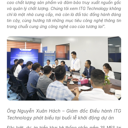
cao chất lượng sản phẩm và đảm bảo truy xuất nguồn gốc
và quản lý chất lượng. Chúng tôi xem ITG Technology không
chỉ là một nhà cung cấp, mà còn là đối tác đồng hành đáng
tin cậy, cùng hướng tới những mục tiêu công nghệ thông tin
trong chuỗi cung ứng công nghệ cao của tương lai”.
Ông Nguyễn Xuân Hách – Giám đốc Điều hành ITG
Technology phát biểu tại buổi lễ khởi động dự án
Đặc biệt, dự án triển khai hệ thống phần mềm 3S MES tại