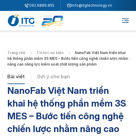
"
"
092.6886.855
info@itgtechnology.vn
Trang chủ
Tin tức sự kiện
NanoFab Việt Nam triển khai
hệ thống phần mềm 3S MES – Bước tiến công nghệ chiến lược nhằm
nâng cao năng lực kiểm soát chất lượng sản phẩm
Bài viết
Gợi ý cho bạn
NanoFab Việt Nam triển
khai hệ thống phần mềm 3S
MES – Bước tiến công nghệ
chiến lược nhằm nâng cao