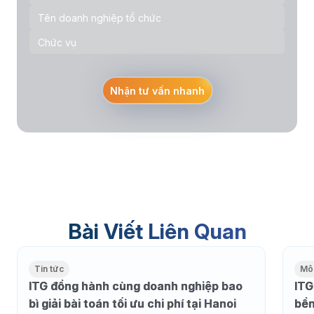
Nhận tư vấn nhanh
Bài Viết Liên Quan
Tin tức
Môi
ITG đồng hành cùng doanh nghiệp bao
ITG
bì giải bài toán tối ưu chi phí tại Hanoi
bền