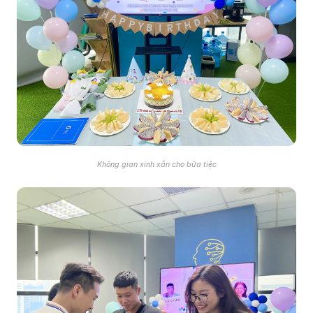
Không gian xinh xắn cho bữa tiệc