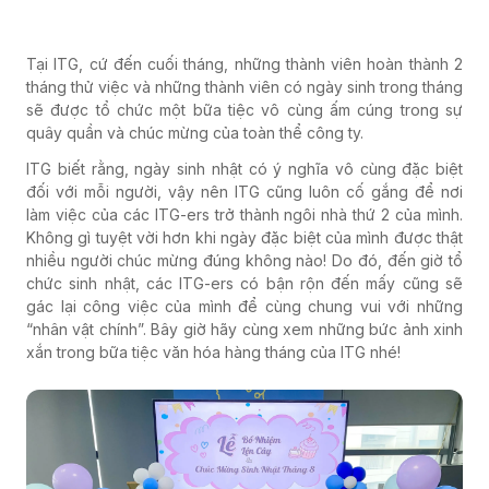
Tại ITG, cứ đến cuối tháng, những thành viên hoàn thành 2
tháng thử việc và những thành viên có ngày sinh trong tháng
sẽ được tổ chức một bữa tiệc vô cùng ấm cúng trong sự
quây quần và chúc mừng của toàn thể công ty.
ITG biết rằng, ngày sinh nhật có ý nghĩa vô cùng đặc biệt
đối với mỗi người, vậy nên ITG cũng luôn cố gắng để nơi
làm việc của các ITG-ers trở thành ngôi nhà thứ 2 của mình.
Không gì tuyệt vời hơn khi ngày đặc biệt của mình được thật
nhiều người chúc mừng đúng không nào! Do đó, đến giờ tổ
chức sinh nhật, các ITG-ers có bận rộn đến mấy cũng sẽ
gác lại công việc của mình để cùng chung vui với những
“nhân vật chính”. Bây giờ hãy cùng xem những bức ảnh xinh
xắn trong bữa tiệc văn hóa hàng tháng của ITG nhé!