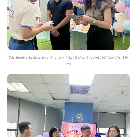
Các thành viên được trao tặng tấm thiệp lời chúc được viết bởi toàn thể ITG-
ers