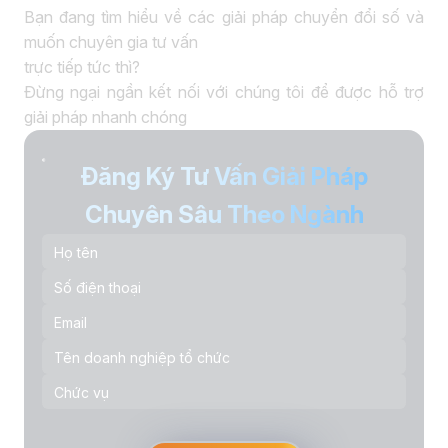
Bạn đang tìm hiểu về các giải pháp chuyển đổi số và
muốn chuyên gia tư vấn
trực tiếp tức thì?
Đừng ngại ngần kết nối với chúng tôi để được hỗ trợ
giải pháp nhanh chóng
Đăng Ký Tư Vấn Giải Pháp
Chuyên Sâu Theo Ngành