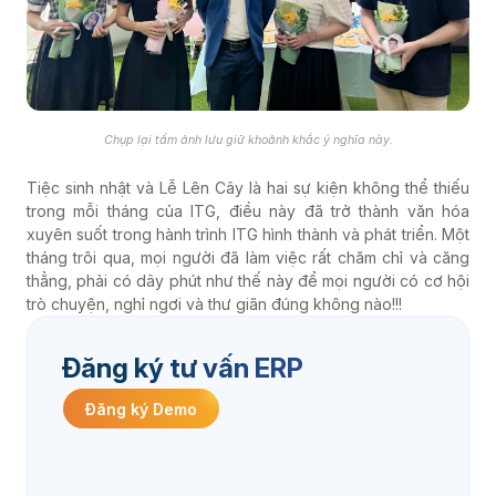
Chụp lại tấm ảnh lưu giữ khoảnh khắc ý nghĩa này.
Tiệc sinh nhật và Lễ Lên Cây là hai sự kiện không thể thiếu
trong mỗi tháng của ITG, điều này đã trở thành văn hóa
xuyên suốt trong hành trình ITG hình thành và phát triển. Một
tháng trôi qua, mọi người đã làm việc rất chăm chỉ và căng
thẳng, phải có dây phút như thế này để mọi người có cơ hội
trò chuyện, nghỉ ngơi và thư giãn đúng không nào!!!
Đăng ký tư vấn ERP
Đăng ký Demo