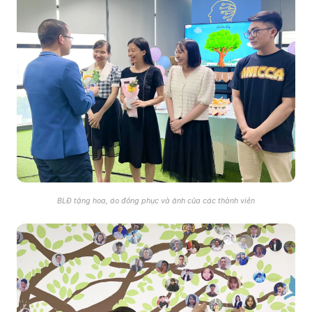
BLĐ tặng hoa, áo đồng phục và ảnh của các thành viên