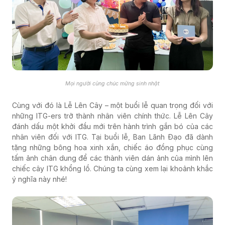
Mọi người cùng chúc mừng sinh nhật
Cùng với đó là Lễ Lên Cây – một buổi lễ quan trọng đối với
những ITG-ers trở thành nhân viên chính thức. Lễ Lên Cây
đánh dấu một khởi đầu mới trên hành trình gắn bó của các
nhân viên đối với ITG. Tại buổi lễ, Ban Lãnh Đạo đã dành
tặng những bông hoa xinh xắn, chiếc áo đồng phục cùng
tấm ảnh chân dung để các thành viên dán ảnh của mình lên
chiếc cây ITG khổng lồ. Chúng ta cùng xem lại khoảnh khắc
ý nghĩa này nhé!