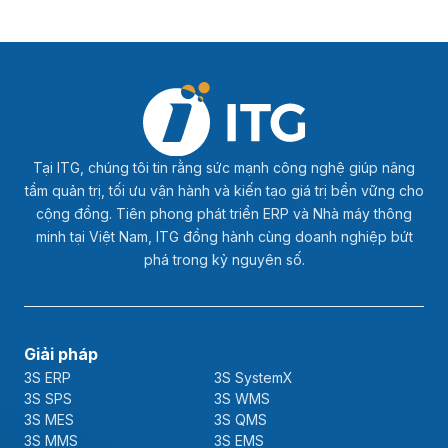
Tại ITG, chúng tôi tin rằng sức mạnh công nghệ giúp nâng
tầm quản trị, tối ưu vận hành và kiến tạo giá trị bền vững cho
cộng đồng. Tiên phong phát triển ERP và Nhà máy thông
minh tại Việt Nam, ITG đồng hành cùng doanh nghiệp bứt
phá trong kỷ nguyên số.
Giải pháp
3S ERP
3S SystemX
3S SPS
3S WMS
3S MES
3S QMS
3S MMS
3S EMS