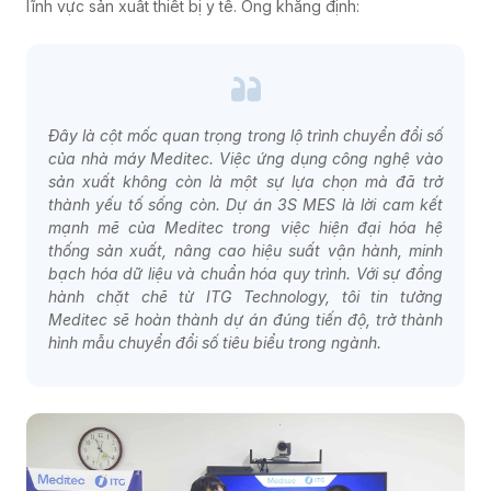
lĩnh vực sản xuất thiết bị y tế. Ông khẳng định:
Đây là cột mốc quan trọng trong lộ trình chuyển đổi số
của nhà máy Meditec. Việc ứng dụng công nghệ vào
sản xuất không còn là một sự lựa chọn mà đã trở
thành yếu tố sống còn. Dự án 3S MES là lời cam kết
mạnh mẽ của Meditec trong việc hiện đại hóa hệ
thống sản xuất, nâng cao hiệu suất vận hành, minh
bạch hóa dữ liệu và chuẩn hóa quy trình. Với sự đồng
hành chặt chẽ từ ITG Technology, tôi tin tưởng
Meditec sẽ hoàn thành dự án đúng tiến độ, trở thành
hình mẫu chuyển đổi số tiêu biểu trong ngành.