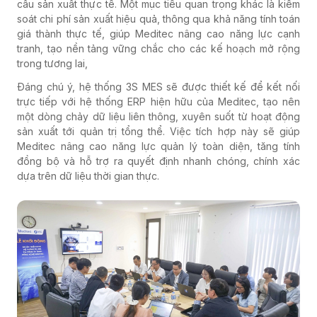
cầu sản xuất thực tế. Một mục tiêu quan trọng khác là kiểm
soát chi phí sản xuất hiệu quả, thông qua khả năng tính toán
giá thành thực tế, giúp Meditec nâng cao năng lực cạnh
tranh, tạo nền tảng vững chắc cho các kế hoạch mở rộng
trong tương lai,
Đáng chú ý, hệ thống 3S MES sẽ được thiết kế để kết nối
trực tiếp với hệ thống ERP hiện hữu của Meditec, tạo nên
một dòng chảy dữ liệu liên thông, xuyên suốt từ hoạt động
sản xuất tới quản trị tổng thể. Việc tích hợp này sẽ giúp
Meditec nâng cao năng lực quản lý toàn diện, tăng tính
đồng bộ và hỗ trợ ra quyết định nhanh chóng, chính xác
dựa trên dữ liệu thời gian thực.