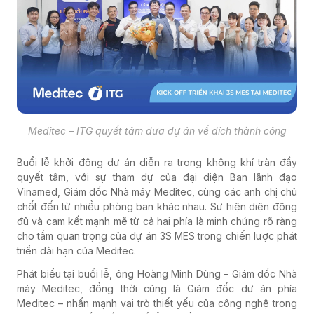
Meditec – ITG quyết tâm đưa dự án về đích thành công
Buổi lễ khởi động dự án diễn ra trong không khí tràn đầy
quyết tâm, với sự tham dự của đại diện Ban lãnh đạo
Vinamed, Giám đốc Nhà máy Meditec, cùng các anh chị chủ
chốt đến từ nhiều phòng ban khác nhau. Sự hiện diện đông
đủ và cam kết mạnh mẽ từ cả hai phía là minh chứng rõ ràng
cho tầm quan trọng của dự án 3S MES trong chiến lược phát
triển dài hạn của Meditec.
Phát biểu tại buổi lễ, ông Hoàng Minh Dũng – Giám đốc Nhà
máy Meditec, đồng thời cũng là Giám đốc dự án phía
Meditec – nhấn mạnh vai trò thiết yếu của công nghệ trong