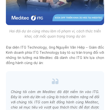
Hai đội dự án cùng nhau làm rõ phạm vi, cách thức triển
khai, cột mốc quan trọng trong dự án
Đại diện ITG Technology, ông Nguyễn Văn Hiệp – Giám đốc
Kinh doanh phía ITG Technology bày tỏ sự trân trọng đối với
những tin tưởng mà Meditec đã dành cho ITG khi lựa chọn
đồng hành cùng dự án:
Chúng tôi cảm ơn Meditec đã đặt niềm tin vào ITG.
Đây là vinh dự lớn và cũng là trách nhiệm nặng nề đối
với chúng tôi. ITG cam kết đồng hành cùng Meditec,
chia sẻ mục tiêu và vượt qua thách thức để đạt được