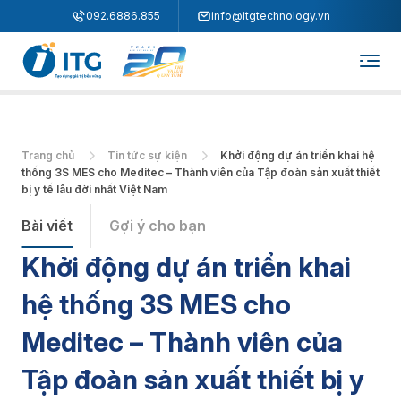
"
"
092.6886.855
info@itgtechnology.vn
Trang chủ
Tin tức sự kiện
Khởi động dự án triển khai hệ
thống 3S MES cho Meditec – Thành viên của Tập đoàn sản xuất thiết
bị y tế lâu đời nhất Việt Nam
Bài viết
Gợi ý cho bạn
Khởi động dự án triển khai
hệ thống 3S MES cho
Meditec – Thành viên của
Tập đoàn sản xuất thiết bị y