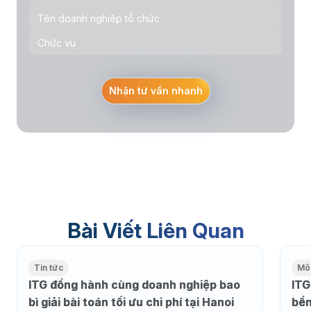
Nhận tư vấn nhanh
Bài Viết Liên Quan
Tin tức
Môi
ITG đồng hành cùng doanh nghiệp bao
ITG
bì giải bài toán tối ưu chi phí tại Hanoi
bền