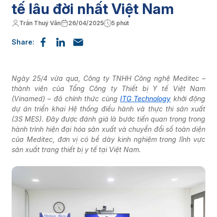
tế lâu đời nhất Việt Nam
Trần Thuý Vân
26/04/2025
5 phút
Share:
Ngày 25/4 vừa qua, Công ty TNHH Công nghệ Meditec –
thành viên của Tổng Công ty Thiết bị Y tế Việt Nam
(Vinamed) – đã chính thức cùng
ITG Technology
khởi động
dự án triển khai Hệ thống điều hành và thực thi sản xuất
(3S MES). Đây được đánh giá là bước tiến quan trọng trong
hành trình hiện đại hóa sản xuất và chuyển đổi số toàn diện
của Meditec, đơn vị có bề dày kinh nghiệm trong lĩnh vực
sản xuất trang thiết bị y tế tại Việt Nam.