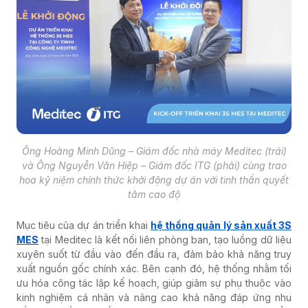
Ông Hoàng Minh Dũng – Giám đốc nhà máy Meditec (trái)
và Ông Nguyễn Văn Hiệp – Giám đốc ITG (phải) cùng trao
hoa kỷ niệm chính thức khởi động dự án với tinh thần quyết
tâm cao độ
Mục tiêu của dự án triển khai
hệ thống quản lý sản xuất 3S
MES
tại Meditec là kết nối liên phòng ban, tạo luồng dữ liệu
xuyên suốt từ đầu vào đến đầu ra, đảm bảo khả năng truy
xuất nguồn gốc chính xác. Bên cạnh đó, hệ thống nhằm tối
ưu hóa công tác lập kế hoạch, giúp giảm sự phụ thuộc vào
kinh nghiệm cá nhân và nâng cao khả năng đáp ứng nhu