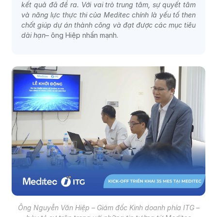
kết quả đã đề ra. Với vai trò trung tâm, sự quyết tâm
và năng lực thực thi của Meditec chính là yếu tố then
chốt giúp dự án thành công và đạt được các mục tiêu
dài hạn
– ông Hiệp nhấn mạnh.
Ông Nguyễn Văn Hiệp – Giám đốc Kinh doanh phía ITG –