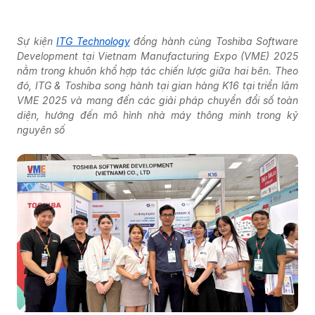
Sự kiện
ITG Technology
đồng hành cùng
Toshiba Software
Development
tại Vietnam Manufacturing Expo (VME) 2025
nằm trong khuôn khổ hợp tác chiến lược giữa hai bên. Theo
đó, ITG & Toshiba song hành tại gian hàng K16 tại triển lãm
VME 2025 và mang đến các giải pháp chuyển đổi số toàn
diện, hướng đến mô hình nhà máy thông minh trong kỷ
nguyên số