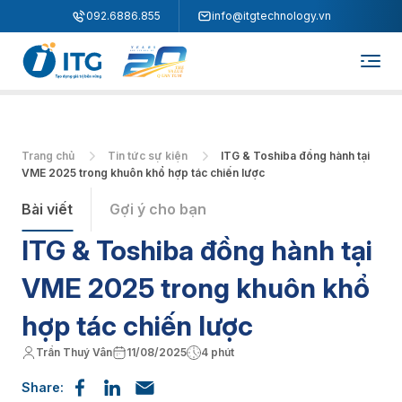
"
"
092.6886.855
info@itgtechnology.vn
Trang chủ
Tin tức sự kiện
ITG & Toshiba đồng hành tại
VME 2025 trong khuôn khổ hợp tác chiến lược
Bài viết
Gợi ý cho bạn
ITG & Toshiba đồng hành tại
VME 2025 trong khuôn khổ
hợp tác chiến lược
Trần Thuý Vân
11/08/2025
4 phút
Share: