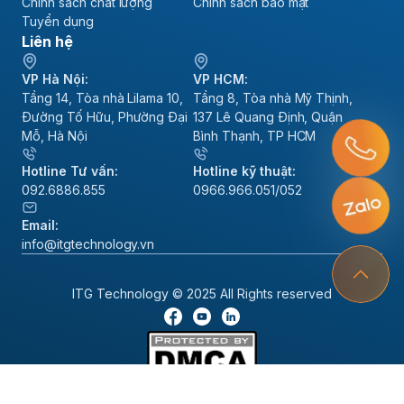
Chính sách chất lượng
Chính sách bảo mật
Tuyển dụng
Liên hệ
VP Hà Nội:
VP HCM:
Tầng 14, Tòa nhà Lilama 10,
Tầng 8, Tòa nhà Mỹ Thịnh,
Đường Tố Hữu, Phường Đại
137 Lê Quang Định, Quận
Mỗ, Hà Nội
Bình Thạnh, TP HCM
Hotline Tư vấn:
Hotline kỹ thuật:
092.6886.855
0966.966.051/052
Email:
info@itgtechnology.vn
ITG Technology © 2025 All Rights reserved