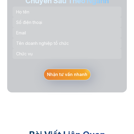
Chuyên Sâu Theo Ngành
Nhận tư vấn nhanh