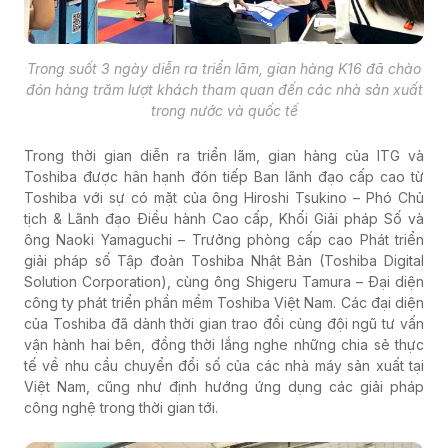
Trong suốt 3 ngày diễn ra triển lãm, gian hàng K16 đã chào
đón hàng trăm lượt khách tham quan đến các nhà sản xuất
trong nước và quốc tế
Trong thời gian diễn ra triển lãm, gian hàng của ITG và
Toshiba được hân hạnh đón tiếp Ban lãnh đạo cấp cao từ
Toshiba với sự có mặt của
ông Hiroshi Tsukino – Phó Chủ
tịch & Lãnh đạo Điều hành Cao cấp, Khối Giải pháp Số và
ông Naoki Yamaguchi – Trưởng phòng cấp cao Phát triển
giải pháp số Tập đoàn Toshiba Nhật Bản (
Toshiba Digital
Solution Corporation)
, cùng ông Shigeru Tamura – Đại diện
công ty phát triển phần mềm Toshiba Việt Nam
.
Các đại diện
của Toshiba đã dành thời gian trao đổi cùng đội ngũ tư vấn
vận hành hai bên, đồng thời lắng nghe những chia sẻ thực
tế về nhu cầu chuyển đổi số của các nhà máy sản xuất tại
Việt Nam, cũng như định hướng ứng dụng các giải pháp
công nghệ trong thời gian tới.