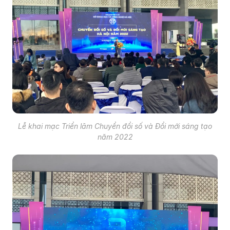
Lễ khai mạc Triển lãm Chuyển đổi số và Đổi mới sáng tạo
năm 2022