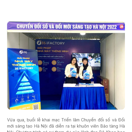
Vừa qua, buổi lễ khai mạc Triển lãm Chuyển đổi số và Đổi
mới sáng tạo Hà Nội đã diễn ra tại khuôn viên Bảo tàng Hà