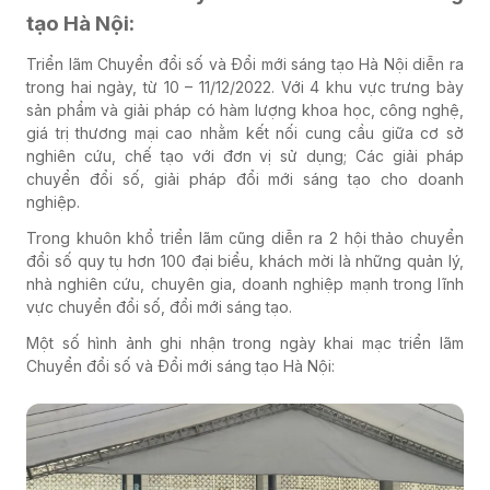
tạo Hà Nội:
Triển lãm Chuyển đổi số và Đổi mới sáng tạo Hà Nội diễn ra
trong hai ngày, từ 10 – 11/12/2022. Với 4 khu vực trưng bày
sản phẩm và giải pháp có hàm lượng khoa học, công nghệ,
giá trị thương mại cao nhằm kết nối cung cầu giữa cơ sở
nghiên cứu, chế tạo với đơn vị sử dụng; Các giải pháp
chuyển đổi số, giải pháp đổi mới sáng tạo cho doanh
nghiệp.
Trong khuôn khổ triển lãm cũng diễn ra 2 hội thảo chuyển
đổi số quy tụ hơn 100 đại biểu, khách mời là những quản lý,
nhà nghiên cứu, chuyên gia, doanh nghiệp mạnh trong lĩnh
vực chuyển đổi số, đổi mới sáng tạo.
Một số hình ảnh ghi nhận trong ngày khai mạc triển lãm
Chuyển đổi số và Đổi mới sáng tạo Hà Nội: