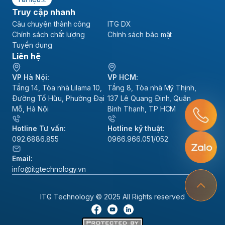
Truy cập nhanh
Câu chuyện thành công
ITG DX
Chính sách chất lượng
Chính sách bảo mật
Tuyển dụng
Liên hệ
VP Hà Nội:
VP HCM:
Tầng 14, Tòa nhà Lilama 10,
Tầng 8, Tòa nhà Mỹ Thịnh,
Đường Tố Hữu, Phường Đại
137 Lê Quang Định, Quận
Mỗ, Hà Nội
Bình Thạnh, TP HCM
Hotline Tư vấn:
Hotline kỹ thuật:
092.6886.855
0966.966.051/052
Email:
info@itgtechnology.vn
ITG Technology © 2025 All Rights reserved