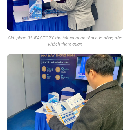
Giải pháp 3S iFACTORY thu hút sự quan tâm của đông đảo
khách tham quan