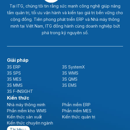
Tại ITG, chúng tôi tin rằng sức mạnh công nghệ giúp nâng
tầm quản trị, tối ưu vận hành và kiến tạo giá trị bền vững cho
cộng đồng. Tiên phong phát triển ERP và Nhà máy thông
minh tại Việt Nam, ITG đồng hành cùng doanh nghiệp bứt
phá trong kỷ nguyên số.
Giải pháp
3S ERP
3S SystemX
3S SPS
3S WMS
3S MES
3S QMS
3S MMS
3S EMS
3S F-INSIGHT
Kiến thức
Nhà máy thông minh
Phần mềm ERP
Phần mềm kho WMS
Phần mềm MES
Kiến thức sản xuất
Kiến thức quản trị
Kiến thức chuyên ngành
Tài liệu