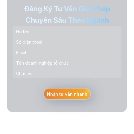
Đăng Ký Tư Vấn Giải Pháp
Chuyên Sâu Theo Ngành
Nhận tư vấn nhanh