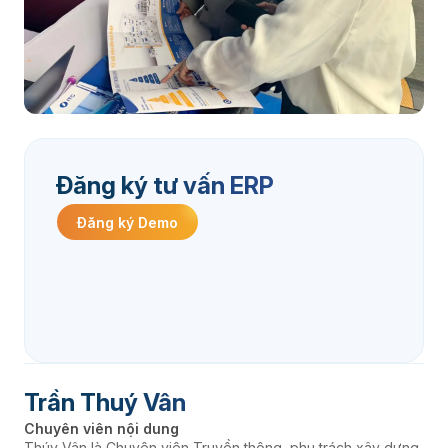
Đăng ký tư vấn ERP
Đăng ký Demo
Trần Thuý Vân
Chuyên viên nội dung
Thúy Vân là Chuyên viên Truyền thông, phụ trách xây dựng