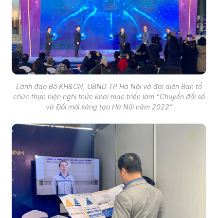
Lãnh đạo Bộ KH&CN, UBND TP Hà Nội và đại diện Ban tổ
chức thực hiện nghi thức khai mạc triển lãm “Chuyển đổi số
và Đổi mới sáng tạo Hà Nội năm 2022”