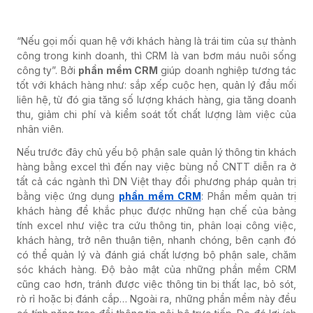
“Nếu gọi mối quan hệ với khách hàng là trái tim của sự thành
công trong kinh doanh, thì CRM là van bơm máu nuôi sống
công ty”. Bởi
phần mềm CRM
giúp doanh nghiệp tương tác
tốt với khách hàng như: sắp xếp cuộc hẹn, quản lý đầu mối
liên hệ, từ đó gia tăng số lượng khách hàng, gia tăng doanh
thu, giảm chi phí và kiểm soát tốt chất lượng làm việc của
nhân viên.
Nếu trước đây chủ yếu bộ phận sale quản lý thông tin khách
hàng bằng excel thì đến nay việc bùng nổ CNTT diễn ra ở
tất cả các ngành thì DN Việt thay đổi phương pháp quản trị
bằng việc ứng dụng
phần mềm CRM
: Phần mềm quản trị
khách hàng để khắc phục được những hạn chế của bảng
tính excel như việc tra cứu thông tin, phân loại công việc,
khách hàng, trở nên thuận tiện, nhanh chóng, bên cạnh đó
có thể quản lý và đánh giá chất lượng bộ phận sale, chăm
sóc khách hàng. Độ bảo mật của những phần mềm CRM
cũng cao hơn, tránh được việc thông tin bị thất lạc, bỏ sót,
rò rỉ hoặc bị đánh cắp… Ngoài ra, những phần mềm này đều