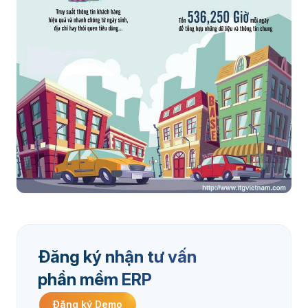
Đăng ký nhận tư vấn
phần mềm ERP
Đăng ký Demo