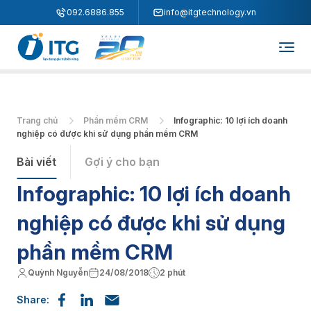
"
"
092.6886.855
info@itgtechnology.vn
Trang chủ
Phần mềm CRM
Infographic: 10 lợi ích doanh
nghiệp có được khi sử dụng phần mềm CRM
Bài viết
Gợi ý cho bạn
Infographic: 10 lợi ích doanh
nghiệp có được khi sử dụng
phần mềm CRM
Quỳnh Nguyễn
24/08/2018
2 phút
Share: