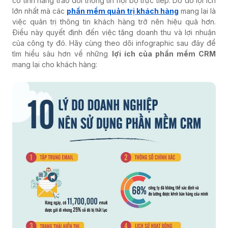
có tính năng trao đổi thông tin nội bộ trực tiếp. Do đó lợi ích
lớn nhất mà các
phần mềm quản trị khách hàng
mang lại là
việc quản trị thông tin khách hàng trở nên hiệu quả hơn.
Điều này quyết định đến việc tăng doanh thu và lợi nhuận
của công ty đó. Hãy cùng theo dõi infographic sau đây để
tìm hiểu sâu hơn về những
lợi ích của phần mềm CRM
mang lại cho khách hàng: