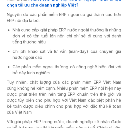
chọn tối ưu cho doanh nghiệp Việt?
Nguyên do các phần mềm ERP ngoại có giá thành cao hơn
ERP nội địa là bởi:
Nhà cung cấp giải pháp ERP nước ngoài thường là những
đơn vị có tên tuổi lớn nên chi phí sẽ đi cùng với danh
tiếng thương hiệu
Chi phí khảo sát và tư vấn (man-day) của chuyên gia
nước ngoài cao
Các phần mềm ngoại thường có công nghệ hiện đại với
bề dày kinh nghiệm
Tuy nhiên, chất lượng của các phần mềm ERP Việt Nam
cũng không hề kém cạnh. Nhiều phần mềm ERP nội hiện nay
được phát triển trên nền tảng ERP chuẩn trên thế giới và
được tùy biến cho phù hợp với Việt Nam đặc biệt phân hệ
kế toán được điều chỉnh cho phù hợp với đặc thù kế toán
của Việt Nam.
Với giải pháp ERP trong nước, doanh nghiệp sẽ nhận được
sự hỗ trợ ngay tức thì khi phần mềm gặp sự cố. Chính vì vậy,