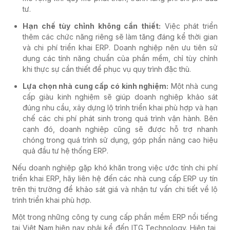
tư.
Hạn chế tùy chỉnh không cần thiết:
Việc phát triển
thêm các chức năng riêng sẽ làm tăng đáng kể thời gian
và chi phí triển khai ERP. Doanh nghiệp nên ưu tiên sử
dụng các tính năng chuẩn của phần mềm, chỉ tùy chỉnh
khi thực sự cần thiết để phục vụ quy trình đặc thù.
Lựa chọn nhà cung cấp có kinh nghiệm:
Một nhà cung
cấp giàu kinh nghiệm sẽ giúp doanh nghiệp khảo sát
đúng nhu cầu, xây dựng lộ trình triển khai phù hợp và hạn
chế các chi phí phát sinh trong quá trình vận hành. Bên
cạnh đó, doanh nghiệp cũng sẽ được hỗ trợ nhanh
chóng trong quá trình sử dụng, góp phần nâng cao hiệu
quả đầu tư hệ thống ERP.
Nếu doanh nghiệp gặp khó khăn trong việc ước tính chi phí
triển khai ERP, hãy liên hệ đến các nhà cung cấp ERP uy tín
trên thị trường để khảo sát giá và nhận tư vấn chi tiết về lộ
trình triển khai phù hợp.
Một trong những công ty cung cấp phần mềm ERP nổi tiếng
tại Việt Nam hiện nay phải kể đến ITG Technology. Hiện tại,