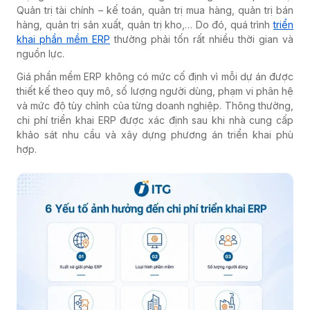
Quản trị tài chính – kế toán, quản trị mua hàng, quản trị bán
hàng, quản trị sản xuất, quản trị kho,… Do đó, quá trình
triển
khai phần mềm ERP
thường phải tốn rất nhiều thời gian và
nguồn lực.
Giá phần mềm ERP không có mức cố định vì mỗi dự án được
thiết kế theo quy mô, số lượng người dùng, phạm vi phân hệ
và mức độ tùy chỉnh của từng doanh nghiệp. Thông thường,
chi phí triển khai ERP được xác định sau khi nhà cung cấp
khảo sát nhu cầu và xây dựng phương án triển khai phù
hợp.