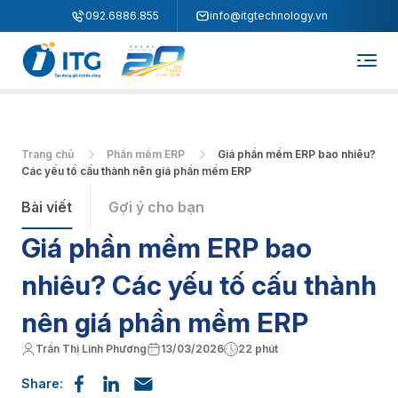
"
"
092.6886.855
info@itgtechnology.vn
Trang chủ
Phần mềm ERP
Giá phần mềm ERP bao nhiêu?
Các yếu tố cấu thành nên giá phần mềm ERP
Bài viết
Gợi ý cho bạn
Giá phần mềm ERP bao
nhiêu? Các yếu tố cấu thành
nên giá phần mềm ERP
Trần Thị Linh Phương
13/03/2026
22 phút
Share: