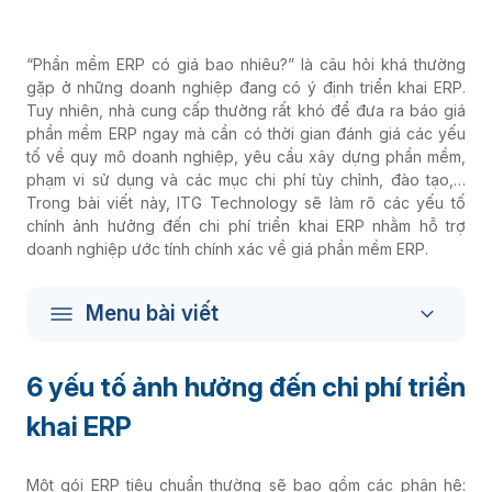
“Phần mềm ERP có giá bao nhiêu?” là câu hỏi khá thường
gặp ở những doanh nghiệp đang có ý định triển khai ERP.
Tuy nhiên, nhà cung cấp thường rất khó để đưa ra báo giá
phần mềm ERP ngay mà cần có thời gian đánh giá các yếu
tố về quy mô doanh nghiệp, yêu cầu xây dựng phần mềm,
phạm vi sử dụng và các mục chi phí tùy chỉnh, đào tạo,…
Trong bài viết này, ITG Technology sẽ làm rõ các yếu tố
chính ảnh hưởng đến chi phí triển khai ERP nhằm hỗ trợ
doanh nghiệp ước tính chính xác về giá phần mềm ERP.
Menu bài viết
6 yếu tố ảnh hưởng đến chi phí triển
khai ERP
Một gói ERP tiêu chuẩn thường sẽ bao gồm các phân hệ: