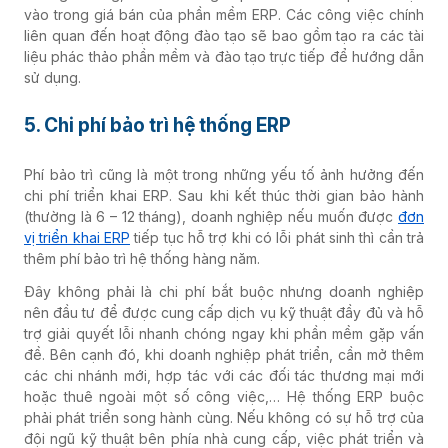
vào trong giá bán của phần mềm ERP. Các công việc chính
liên quan đến hoạt động đào tạo sẽ bao gồm tạo ra các tài
liệu phác thảo phần mềm và đào tạo trực tiếp để hướng dẫn
sử dụng.
5. Chi phí bảo trì hệ thống ERP
Phí bảo trì cũng là một trong những yếu tố ảnh hưởng đến
chi phí triển khai ERP. Sau khi kết thúc thời gian bảo hành
(thường là 6 – 12 tháng), doanh nghiệp nếu muốn được
đơn
vị triển khai ERP
tiếp tục hỗ trợ khi có lỗi phát sinh thì cần trả
thêm phí bảo trì hệ thống hàng năm.
Đây không phải là chi phí bắt buộc nhưng doanh nghiệp
nên đầu tư để được cung cấp dịch vụ kỹ thuật đầy đủ và hỗ
trợ giải quyết lỗi nhanh chóng ngay khi phần mềm gặp vấn
đề. Bên cạnh đó, khi doanh nghiệp phát triển, cần mở thêm
các chi nhánh mới, hợp tác với các đối tác thương mại mới
hoặc thuê ngoài một số công việc,… Hệ thống ERP buộc
phải phát triển song hành cùng. Nếu không có sự hỗ trợ của
đội ngũ kỹ thuật bên phía nhà cung cấp, việc phát triển và