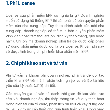
1. Phí License
License của phần mềm ERP có nghĩa là gì? Doanh nghiệp
muốn sử dụng hệ thống ERP thì cần phải có bản quyền phần
mềm của nhà cung cấp. Tùy theo chính sách của mỗi nhà
cung cấp, doanh nghiệp có thể mua bản quyền phần mềm
vĩnh viễn hoặc tạm thời (trả phí định kỳ theo tháng, quý hoặc
năm). Chi phí mà doanh nghiệp phải trả để được cấp phép
sử dụng phần mềm được gọi là phí License. Khoản phí này
sẽ được tính trong chi phí triển khai phần mềm ERP.
2. Chi phí khảo sát và tư vấn
Phí tư vấn là khoản phí doanh nghiệp phải trả để đối tác
triển khai ERP tiến hành phân tích nghiệp vụ và lập tài liệu
yêu cầu kỹ thuật (URD) chi tiết.
Các chuyên gia tư vấn sẽ dành thời gian để làm việc trực
tiếp với doanh nghiệp, thu thập thông tin về quy trình hoạt
động hiện tại của tổ chức, phân tích dữ liệu và xây dựng các
tài liệu kỹ thuật cần thiết cho quá trình triển khai. Công việc