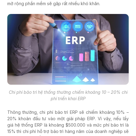
mở rộng phần mềm sẽ gặp rất nhiều khó khăn.
Chi phí bảo trì hệ thống thường chiếm khoảng 10 – 20% chi
phí triển khai ERP
Thông thường, chi phí bảo trì ERP sẽ chiếm khoảng 10% –
20% khoản đầu tư vào một giải pháp ERP. Vì vậy, nếu lấy
giá hệ thống ERP là khoảng $500.000 và mức phí bảo trì là
15% thì chi phí hỗ trợ bảo trì hàng năm của doanh nghiệp sẽ