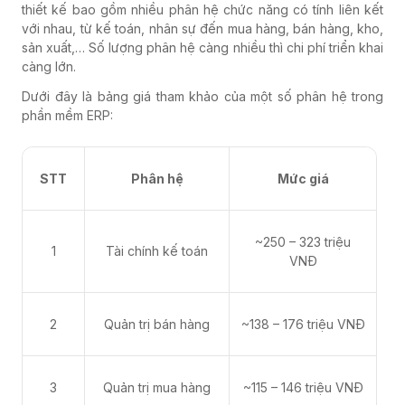
thiết kế bao gồm nhiều phân hệ chức năng có tính liên kết
với nhau, từ kế toán, nhân sự đến mua hàng, bán hàng, kho,
sản xuất,… Số lượng phân hệ càng nhiều thì chi phí triển khai
càng lớn.
Dưới đây là bảng giá tham khảo của một số phân hệ trong
phần mềm ERP:
STT
Phân hệ
Mức giá
~250 – 323 triệu
1
Tài chính kế toán
VNĐ
2
Quản trị bán hàng
~138 – 176 triệu VNĐ
3
Quản trị mua hàng
~115 – 146 triệu VNĐ