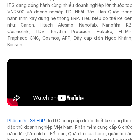
ITG đang đồng hành cùng nhiều doanh nghiệp lớn thuộc top
VNR500 và doanh nghiệp FDI Nhật Bản, Hàn Quốc trong
hành trình xây dựng hệ thống ERP. Tiêu biểu có thể kể đến
như: Canon, Hitachi Atesmo, Nanofab, Nanofilm, KBI
Cosmolink, TDV, Rhythm Precision, Fukoku, HTMP,
Traphaco CNC, Cosmos, APP, Dây cáp điện Ngọc Khánh,
Kimsen…
Phần mềm 3S ERP
do ITG cung cấp được thiết kế riêng theo
đặc thù doanh nghiệp Việt Nam. Phần mềm cung cấp 6 chức
năng lõi (Tài chính – Kế toán, Quản trị mua hàng, quản trị bán