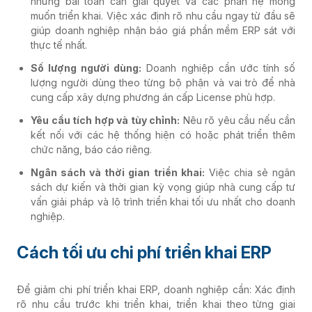
những bài toán cần giải quyết và các phân hệ mong
muốn triển khai. Việc xác định rõ nhu cầu ngay từ đầu sẽ
giúp doanh nghiệp nhận báo giá phần mềm ERP sát với
thực tế nhất.
Số lượng người dùng:
Doanh nghiệp cần ước tính số
lượng người dùng theo từng bộ phận và vai trò để nhà
cung cấp xây dựng phương án cấp License phù hợp.
Yêu cầu tích hợp và tùy chỉnh:
Nêu rõ yêu cầu nếu cần
kết nối với các hệ thống hiện có hoặc phát triển thêm
chức năng, báo cáo riêng.
Ngân sách và thời gian triển khai:
Việc chia sẻ ngân
sách dự kiến và thời gian kỳ vọng giúp nhà cung cấp tư
vấn giải pháp và lộ trình triển khai tối ưu nhất cho doanh
nghiệp.
Cách tối ưu chi phí triển khai ERP
Để giảm chi phí triển khai ERP, doanh nghiệp cần: Xác định
rõ nhu cầu trước khi triển khai, triển khai theo từng giai