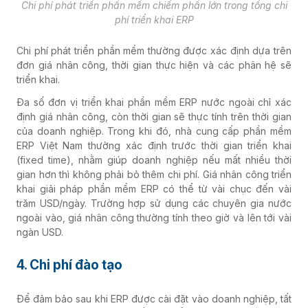
Chi phí phát triển phần mềm chiếm phần lớn trong tổng chi
phí triển khai ERP
Chi phí phát triển phần mềm thường được xác định dựa trên
đơn giá nhân công, thời gian thực hiện và các phân hệ sẽ
triển khai.
Đa số đơn vị triển khai phần mềm ERP nước ngoài chỉ xác
định giá nhân công, còn thời gian sẽ thực tính trên thời gian
của doanh nghiệp. Trong khi đó, nhà cung cấp phần mềm
ERP Việt Nam thường xác định trước thời gian triển khai
(fixed time), nhằm giúp doanh nghiệp nếu mất nhiều thời
gian hơn thì không phải bỏ thêm chi phí. Giá nhân công triển
khai giải pháp phần mềm ERP có thể từ vài chục đến vài
trăm USD/ngày. Trường hợp sử dụng các chuyên gia nước
ngoài vào, giá nhân công thường tính theo giờ và lên tới vài
ngàn USD.
4. Chi phí đào tạo
Để đảm bảo sau khi ERP được cài đặt vào doanh nghiệp, tất