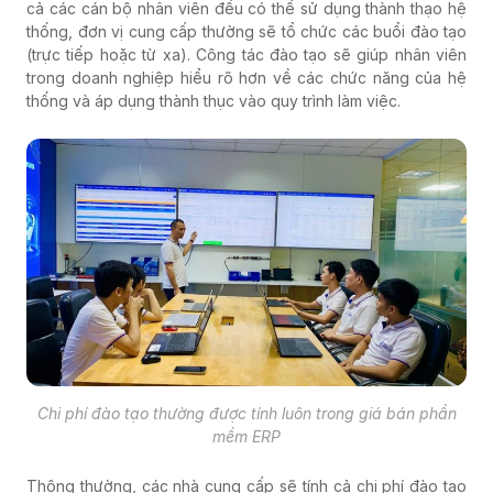
cả các cán bộ nhân viên đều có thể sử dụng thành thạo hệ
thống, đơn vị cung cấp thường sẽ tổ chức các buổi đào tạo
(trực tiếp hoặc từ xa). Công tác đào tạo sẽ giúp nhân viên
trong doanh nghiệp hiểu rõ hơn về các chức năng của hệ
thống và áp dụng thành thục vào quy trình làm việc.
Chi phí đào tạo thường được tính luôn trong giá bán phần
mềm ERP
Thông thường, các nhà cung cấp sẽ tính cả chi phí đào tạo