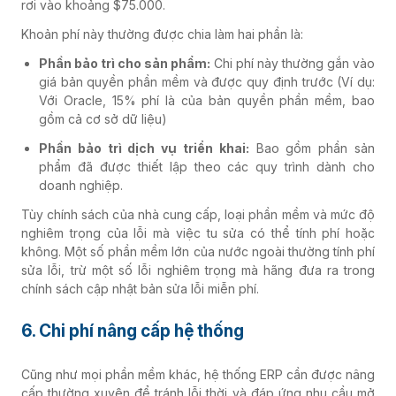
rơi vào khoảng $75.000.
Khoản phí này thường được chia làm hai phần là:
Phần bảo trì cho sản phẩm:
Chi phí này thường gắn vào
giá bản quyền phần mềm và được quy định trước (Ví dụ:
Với Oracle, 15% phí là của bản quyền phần mềm, bao
gồm cả cơ sở dữ liệu)
Phần bảo trì dịch vụ triển khai:
Bao gồm phần sản
phẩm đã được thiết lập theo các quy trình dành cho
doanh nghiệp.
Tùy chính sách của nhà cung cấp, loại phần mềm và mức độ
nghiêm trọng của lỗi mà việc tu sửa có thể tính phí hoặc
không. Một số phần mềm lớn của nước ngoài thường tính phí
sửa lỗi, trừ một số lỗi nghiêm trọng mà hãng đưa ra trong
chính sách cập nhật bản sửa lỗi miễn phí.
6. Chi phí nâng cấp hệ thống
Cũng như mọi phần mềm khác, hệ thống ERP cần được nâng
cấp thường xuyên để tránh lỗi thời và đáp ứng nhu cầu mở