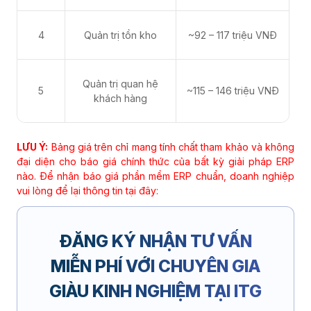
4
Quản trị tồn kho
~92 – 117 triệu VNĐ
Quản trị quan hệ
5
~115 – 146 triệu VNĐ
khách hàng
LƯU Ý:
Bảng giá trên chỉ mang tính chất tham khảo và không
đại diện cho báo giá chính thức của bất kỳ giải pháp ERP
nào. Để nhận báo giá phần mềm ERP chuẩn, doanh nghiệp
vui lòng để lại thông tin tại đây:
ĐĂNG KÝ NHẬN TƯ VẤN
MIỄN PHÍ
VỚI CHUYÊN GIA
GIÀU KINH NGHIỆM TẠI ITG