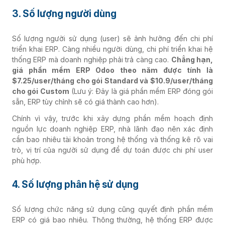
3. Số lượng người dùng
Số lượng người sử dụng (user) sẽ ảnh hưởng đến chi phí
triển khai ERP. Càng nhiều người dùng, chi phí triển khai hệ
thống ERP mà doanh nghiệp phải trả càng cao.
Chẳng hạn,
giá phần mềm ERP Odoo theo năm được tính là
$7.25/user/tháng cho gói Standard và $10.9/user/tháng
cho gói Custom
(Lưu ý: Đây là giá phần mềm ERP đóng gói
sẵn, ERP tùy chỉnh sẽ có giá thành cao hơn).
Chính vì vậy, trước khi xây dựng phần mềm hoạch định
nguồn lực doanh nghiệp ERP, nhà lãnh đạo nên xác định
cần bao nhiêu tài khoản trong hệ thống và thống kê rõ vai
trò, vị trí của người sử dụng để dự toán được chi phí user
phù hợp.
4. Số lượng phân hệ sử dụng
Số lượng chức năng sử dụng cũng quyết định phần mềm
ERP có giá bao nhiêu. Thông thường, hệ thống ERP được