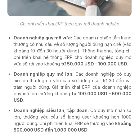
Chi phí triển khai ERP theo quy mô doanh nghiệp
Doanh nghiệp quy mô vừa:
Các doanh nghiệp tầm trung
thường có nhu cầu về số lượng người dùng hạn chế (vào
khoảng 10 đến 30 người dùng). Thông thường, tổng chi
phí triển khai hệ thống ERP cho doanh nghiệp quy mô
vừa sẽ rơi vào khoảng
từ 50.000 USD – 100.000 USD
.
Doanh nghiệp quy mô lớn:
Các doanh nghiệp có quy
mô lớn thường có yêu cầu số lượng user từ 30 đến vài
trăm người dùng. Giá triển khai ERP của doanh nghiệp
quy mô lớn thường khoảng
từ 100.000 USD – 500.000
USD
.
Doanh nghiệp siêu lớn, tập đoàn:
Có quy mô nhân sự
lớn, thường yêu cầu số lượng user khoảng hơn 1000
người dùng. Chi phí triển khai ERP sẽ thường vào
khoảng
500.000 USD đến 1.000.000 USD
.