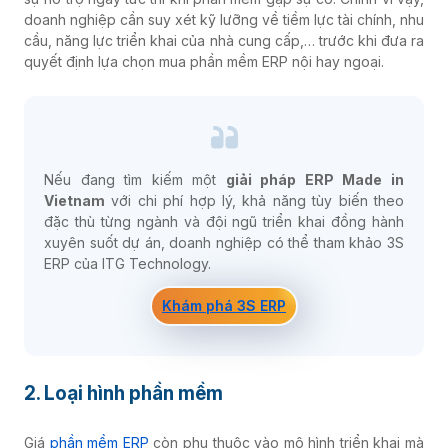
doanh nghiệp cần suy xét kỹ lưỡng về tiềm lực tài chính, nhu
cầu, năng lực triển khai của nhà cung cấp,… trước khi đưa ra
quyết định lựa chọn mua phần mềm ERP nội hay ngoại.
Nếu đang tìm kiếm một
giải pháp ERP Made in
Vietnam
với chi phí hợp lý, khả năng tùy biến theo
đặc thù từng ngành và đội ngũ triển khai đồng hành
xuyên suốt dự án, doanh nghiệp có thể tham khảo 3S
ERP của ITG Technology.
Khám phá 3S ERP
2. Loại hình phần mềm
Giá
phần mềm ERP
còn phụ thuộc vào mô hình triển khai mà