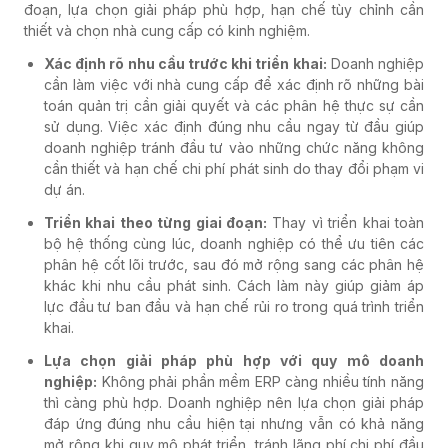
đoạn, lựa chọn giải pháp phù hợp, hạn chế tùy chỉnh cần
thiết và chọn nhà cung cấp có kinh nghiệm.
Xác định rõ nhu cầu trước khi triển khai:
Doanh nghiệp
cần làm việc với nhà cung cấp để xác định rõ những bài
toán quản trị cần giải quyết và các phân hệ thực sự cần
sử dụng. Việc xác định đúng nhu cầu ngay từ đầu giúp
doanh nghiệp tránh đầu tư vào những chức năng không
cần thiết và hạn chế chi phí phát sinh do thay đổi phạm vi
dự án.
Triển khai theo từng giai đoạn:
Thay vì triển khai toàn
bộ hệ thống cùng lúc, doanh nghiệp có thể ưu tiên các
phân hệ cốt lõi trước, sau đó mở rộng sang các phân hệ
khác khi nhu cầu phát sinh. Cách làm này giúp giảm áp
lực đầu tư ban đầu và hạn chế rủi ro trong quá trình triển
khai.
Lựa chọn giải pháp phù hợp với quy mô doanh
nghiệp:
Không phải phần mềm ERP càng nhiều tính năng
thì càng phù hợp. Doanh nghiệp nên lựa chọn giải pháp
đáp ứng đúng nhu cầu hiện tại nhưng vẫn có khả năng
mở rộng khi quy mô phát triển, tránh lãng phí chi phí đầu