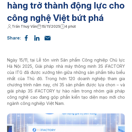
hàng trở thành động lực cho
công nghệ Việt bứt phá
Trần Thuý Vân
15/11/2025
4 phút
Share:
Ngày 15/11, tại Lễ tôn vinh Sản phẩm Công nghiệp Chủ lực
Hà Nội 2025, Giải pháp nhà máy thông minh 3S iFACTORY
của ITG đã được xướng tên giữa những sản phẩm tiêu biểu
nhất của Thủ đô. Trong hơn 120 doanh nghiệp tham gia
chương trình năm nay, chỉ 35 sản phẩm được lựa chọn – và
giải pháp 3S iFACTORY tự hào nằm trong nhóm giải pháp
công nghệ cao đang góp phần kiến tạo diện mạo mới cho
ngành công nghiệp Việt Nam.