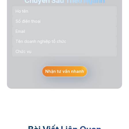
Chuyên Sâu Theo Ngành
Nhận tư vấn nhanh