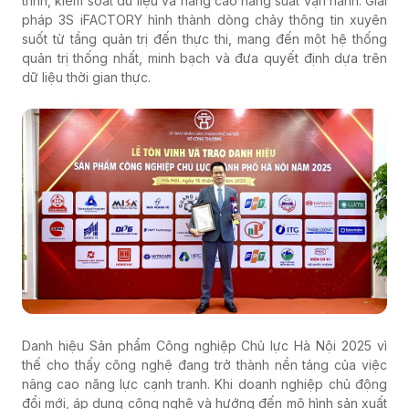
trình, kiểm soát dữ liệu và nâng cao năng suất vận hành. Giải
pháp 3S iFACTORY hình thành dòng chảy thông tin xuyên
suốt từ tầng quản trị đến thực thi, mang đến một hệ thống
quản trị thống nhất, minh bạch và đưa quyết định dựa trên
dữ liệu thời gian thực.
Danh hiệu Sản phẩm Công nghiệp Chủ lực Hà Nội 2025 vì
thế cho thấy công nghệ đang trở thành nền tảng của việc
nâng cao năng lực cạnh tranh. Khi doanh nghiệp chủ động
đổi mới, áp dụng công nghệ và hướng đến mô hình sản xuất