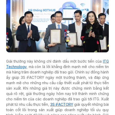
Giải thưởng này không chỉ đánh dấu một bước tiến của
ITG
Technology
, mà còn là lời khẳng định mạnh mẽ cho niềm tin
mà hàng trăm doanh nghiệp đã trao gửi. Chính sự đồng hành
ấy giúp 3S iFACTORY ngày một trưởng thành, và đáp ứng
mạnh mẽ cho những nhu cầu cấp thiết xuất phát từ thực tiễn
sản xuất. Khi những giá trị này được chứng minh bằng kết
quả rõ rệt, giải thưởng ngày hôm nay trở thành minh chứng
cho niềm tin của các doanh nghiệp đã trao gửi tới ITG. Xuất
phát từ nhu cầu thực tiễn,
3S iFACTORY
giải quyết những bài
toán cốt lõi trong sản xuất giúp doanh nghiệp tối ưu quy