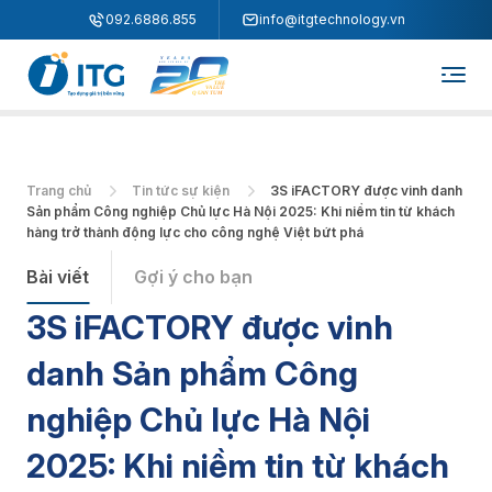
"
"
092.6886.855
info@itgtechnology.vn
Trang chủ
Tin tức sự kiện
3S iFACTORY được vinh danh
Sản phẩm Công nghiệp Chủ lực Hà Nội 2025: Khi niềm tin từ khách
hàng trở thành động lực cho công nghệ Việt bứt phá
Bài viết
Gợi ý cho bạn
3S iFACTORY được vinh
danh Sản phẩm Công
nghiệp Chủ lực Hà Nội
2025: Khi niềm tin từ khách