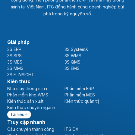
minh tại Việt Nam, ITG đồng hành cùng doanh nghiệp bứt
phá trong kỷ nguyên số.
Giải pháp
3S ERP
3S SystemX
3S SPS
3S WMS
3S MES
3S QMS
3S MMS
3S EMS
3S F-INSIGHT
Kiến thức
Nhà máy thông minh
Phần mềm ERP
Phần mềm kho WMS
Phần mềm MES
Kiến thức sản xuất
Kiến thức quản trị
Kiến thức chuyên ngành
Tài liệu
Truy cập nhanh
Câu chuyện thành công
ITG DX