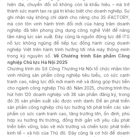
hiện đại, chuyển đổi số không còn là khẩu hiệu – mà trở
thành sức mạnh tạo ra giá trị khác biệt cho doanh nghiệp. Sự
ghi nhận này không chỉ dành cho riêng cho 3S iFACTORY,
mà còn tôn vinh hành trình đổi mới của hàng trăm doanh
nghiệp đã tiên phong ứng dụng công nghệ Việt để nâng
tầm năng lực sản xuất. Đây cũng là nguồn động lực để ITG
nỗ lực không ngừng để tiếp tục đồng hành cùng doanh
nghiệp Việt trên hành trình hướng tới nhà máy thông minh
trong kỷ nguyên số.
Về Chương trình Sản phẩm Công
nghiệp Chủ lực Hà Nội 2025
Chương trình do Sở Công Thương Hà Nội tổ chức nhằm tôn
vinh những sản phẩm công nghiệp tiêu biểu, có sức cạnh
tranh cao, năng lực đổi mới mạnh mẽ và đóng góp thực tiễn
cho ngành công nghiệp Thủ đô. Năm 2025, chương trình thu
hút hơn 120 doanh nghiệp với 38 sản phẩm đăng ký, trong
đó 35 sản phẩm xuất sắc được vinh danh. Đề án phát triển
sản phẩm công nghiệp chủ lực hướng tới phát triển các sản
phẩm có sức cạnh tranh cao, tăng trưởng lớn, ổn định, phù
hợp xu hướng thị trường, đồng thời gắn với yêu cầu phát
triển bền vững, bảo vệ môi trường và chiến lược phát triển
kinh tế – xã hội của Thủ đô. Đây cũng là cơ hội để doanh