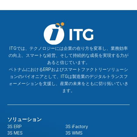
ITGでは、テクノロジーには企業の在り方を変革し、業務効率
の向上、スマートな経営、そして持続的な成長を実現する力が
あると信じています。
ベトナムにおけるERPおよびスマートファクトリーソリューシ
ョンのパイオニアとして、ITGは製造業のデジタルトランスフ
ォーメーションを支援し、産業の未来をともに切り拓いていき
ます。
ソリューション
3S ERP
3S iFactory
3S MES
3S WMS