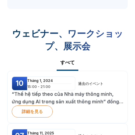
ウェビナー、ワークショッ
プ、展示会
すべて
Tháng 1, 2024
10
過去のイベント
15:00 - 21:00
“Thế hệ tiếp theo của Nhà máy thông minh,
ứng dụng AI trong sản xuất thông minh” đồng
tổ chức bởi ITG Technology và Intel
詳細を見る
Tháng 11, 2025