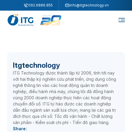
"
"
092.6886.855
info@itgtechnology.vn
Itgtechnology
ITG Technology được thành lập từ 2006, tính tới nay
với hai thập kỷ nghiên cứu phát triển, ứng dụng công
nghệ thông tin vào các hoạt động quản trị doanh
nghiệp, điều hành nhà máy, chúng tôi đã đồng hành
cùng 2000 doanh nghiệp thực hiện các hoạt động
chuyển đổi số. ITG tự hào được các doanh nghiệp
dẫn đầu ngành sản xuất lựa chọn, mang lại các giá trị
đích thực qua chỉ sổ: Tốc độ vận hành - Chất lượng
sản phẩm - Kiểm soát chi phí - Tiến độ giao hàng.
Share: