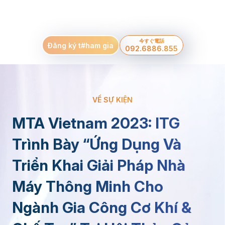
今すぐ電話
Đăng ký t#ham gia
092.6886.855
VỀ SỰ KIỆN
MTA Vietnam 2023: ITG
Trình Bày “Ứng Dụng Và
Triển Khai Giải Pháp Nhà
Máy Thông Minh Cho
Ngành Gia Công Cơ Khí &