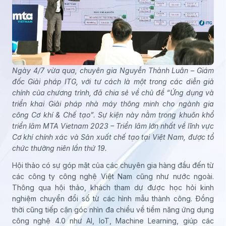
Ngày 4/7 vừa qua, chuyên gia Nguyễn Thành Luân – Giám
đốc Giải pháp ITG, với tư cách là một trong các diễn giả
chính của chương trình, đã chia sẻ về chủ đề “Ứng dụng và
triển khai Giải pháp nhà máy thông minh cho ngành gia
công Cơ khí & Chế tạo”. Sự kiện này nằm trong khuôn khổ
triển lãm MTA Vietnam 2023 – Triển lãm lớn nhất về lĩnh vực
Cơ khí chính xác và Sản xuất chế tạo tại Việt Nam, được tổ
chức thường niên lần thứ 19.
Hội thảo có sự góp mặt của các chuyên gia hàng đầu đến từ
các công ty công nghệ Việt Nam cũng như nước ngoài.
Thông qua hội thảo, khách tham dự được học hỏi kinh
nghiệm chuyển đổi số từ các hình mẫu thành công. Đồng
thời cũng tiếp cận góc nhìn đa chiều về tiềm năng ứng dụng
công nghệ 4.0 như AI, IoT, Machine Learning, giúp các