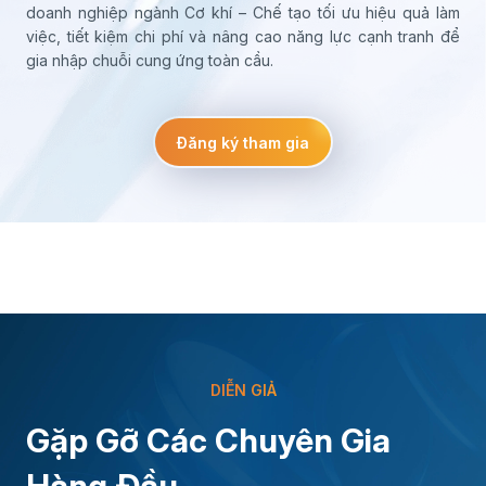
doanh nghiệp ngành Cơ khí – Chế tạo tối ưu hiệu quả làm
việc, tiết kiệm chi phí và nâng cao năng lực cạnh tranh để
gia nhập chuỗi cung ứng toàn cầu.
Đăng ký tham gia
DIỄN GIẢ
Gặp Gỡ Các Chuyên Gia
グエン・タン・ルアン 氏