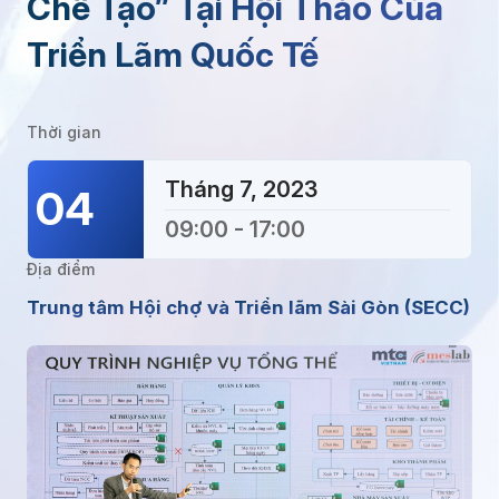
Chế Tạo” Tại Hội Thảo Của
Triển Lãm Quốc Tế
Thời gian
Tháng 7, 2023
04
09:00 - 17:00
Địa điểm
Trung tâm Hội chợ và Triển lãm Sài Gòn (SECC)