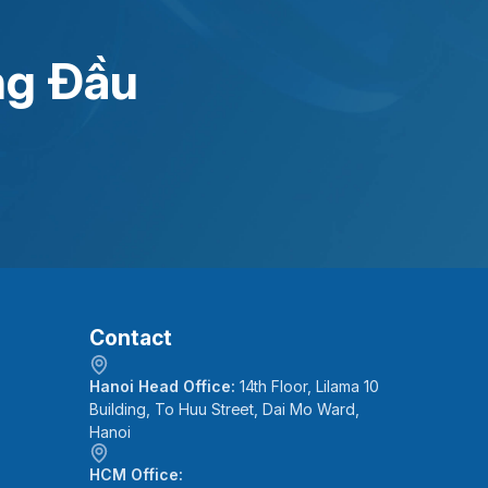
ng Đầu
Contact
Hanoi Head Office:
14th Floor, Lilama 10
Building, To Huu Street, Dai Mo Ward,
Hanoi
HCM Office: