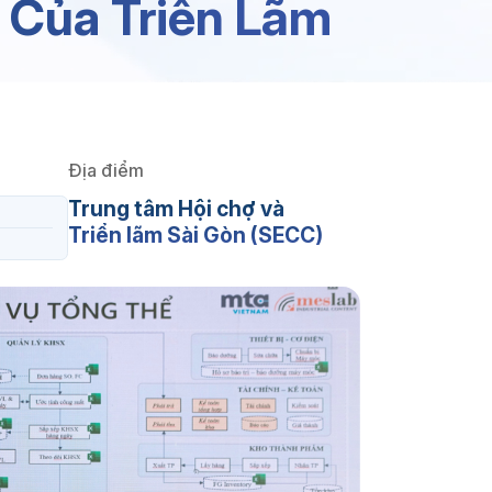
o Của Triển Lãm
Địa điểm
Trung tâm Hội chợ và
Triển lãm Sài Gòn (SECC)