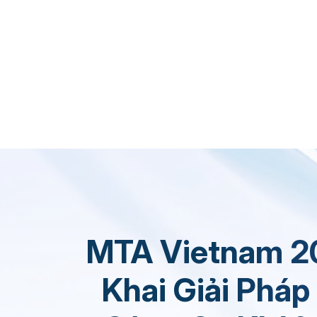
Cloud-Based Digital Transformation Solution
MTA Vietnam 20
Khai Giải Phá