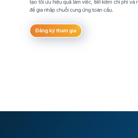
tạo tối ưu hiệu quả làm việc, tiết kiệm chi phí v
để gia nhập chuỗi cung ứng toàn cầu.
Đăng ký tham gia