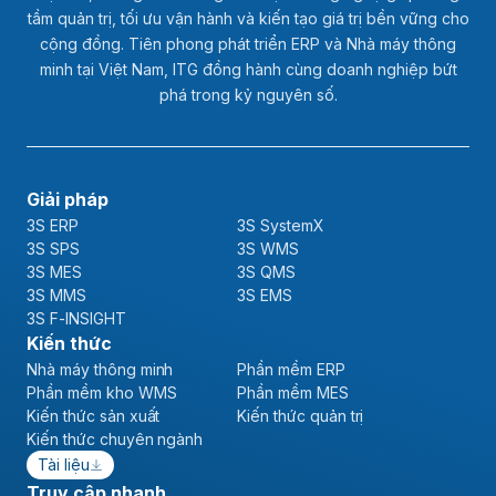
tầm quản trị, tối ưu vận hành và kiến tạo giá trị bền vững cho
cộng đồng. Tiên phong phát triển ERP và Nhà máy thông
minh tại Việt Nam, ITG đồng hành cùng doanh nghiệp bứt
phá trong kỷ nguyên số.
Giải pháp
3S ERP
3S SystemX
3S SPS
3S WMS
3S MES
3S QMS
3S MMS
3S EMS
3S F-INSIGHT
Kiến thức
Nhà máy thông minh
Phần mềm ERP
Phần mềm kho WMS
Phần mềm MES
Kiến thức sản xuất
Kiến thức quản trị
Kiến thức chuyên ngành
Tài liệu
Truy cập nhanh