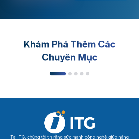
Khám Phá Thêm Các
Phần mềm MES
Chuyên Mục
Tại ITG, chúng tôi tin rằng sức mạnh công nghệ giúp nâng