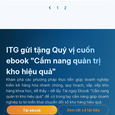
1
2
ITG gửi tặng Quý vị cuốn
ebook "Cẩm nang quản trị
kho hiệu quả"
Khám phá các phương pháp thực tiễn giúp doanh nghiệp
kiểm kê hàng hóa nhanh chóng, quy hoạch, sắp xếp kho
hàng khoa học, dễ thấy – dễ lấy. Tải ngay Ebook "Cẩm nang
quản trị kho hiệu quả" để có trong tay cẩm nang giúp doanh
nghiệp tự tin triển khai chuyển đổi số kho hàng hiệu quả.
Xem tất cả tài liệu
Tải ebook