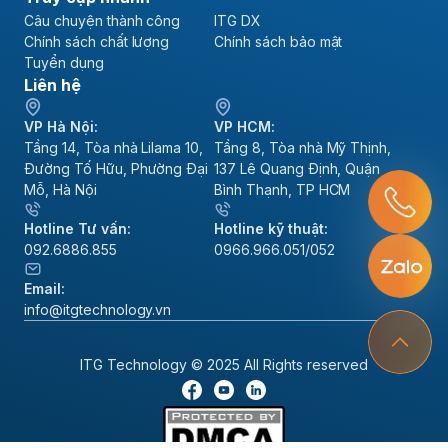
Câu chuyện thành công
ITG DX
Chính sách chất lượng
Chính sách bảo mật
Tuyển dụng
Liên hệ
VP Hà Nội:
VP HCM:
Tầng 14, Tòa nhà Lilama 10,
Tầng 8, Tòa nhà Mỹ Thịnh,
Đường Tố Hữu, Phường Đại
137 Lê Quang Định, Quận
Mỗ, Hà Nội
Bình Thạnh, TP HCM
Hotline Tư vấn:
Hotline kỹ thuật:
092.6886.855
0966.966.051/052
Email:
info@itgtechnology.vn
ITG Technology © 2025 All Rights reserved