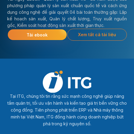
phương pháp quản lý sản xuất chuẩn quốc tế và cách ứng
dụng công nghệ để giải quyết 04 bài toán thường gặp: Lập
kế hoạch sản xuất, Quản lý chất lượng, Truy xuất nguồn
gốc, Kiểm soát hoạt động sản xuất thời gian thực.
Xem tất cả tài liệu
Tải ebook
Tại ITG, chúng tôi tin rằng sức mạnh công nghệ giúp nâng
tầm quản trị, tối ưu vận hành và kiến tạo giá trị bền vững cho
cộng đồng. Tiên phong phát triển ERP và Nhà máy thông
minh tại Việt Nam, ITG đồng hành cùng doanh nghiệp bứt
phá trong kỷ nguyên số.