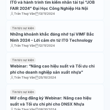
ITG và hành trình tìm kiếm nhân tài tại “JOB
FAIR 2024” Đại Học Công Nghiệp Hà Nội
Trần Thuý Vân
13/11/2024
Tin tức sự kiện
Những khoảnh khắc đáng nhớ tại VIMF Bắc
Ninh 2024 – Lời cảm ơn từ ITG Technology
Trần Thuý Vân
12/11/2024
Tin tức sự kiện
Webinar: “Nâng cao hiệu suất và Tối ưu chi
phí cho doanh nghiệp sản xuất nhựa”
Trần Thuý Vân
25/10/2024
Tin tức sự kiện
Mở cổng đăng ký Webinar: Nâng cao hiệu
suất và Tối ưu chi phí cho DNSX Nhựa
Trần Thuý Vân
08/10/2024