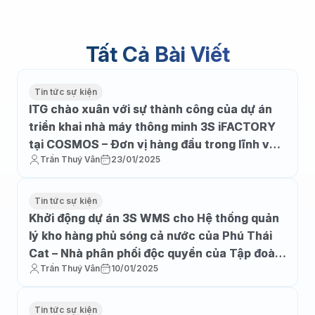
Tất Cả Bài Viết
Tin tức sự kiện
ITG chào xuân với sự thành công của dự án
triển khai nhà máy thông minh 3S iFACTORY
tại COSMOS – Đơn vị hàng đầu trong lĩnh vực
Trần Thuý Vân
23/01/2025
cơ khí phụ trợ cho ngành ô tô – xe máy
Tin tức sự kiện
Khởi động dự án 3S WMS cho Hệ thống quản
lý kho hàng phủ sóng cả nước của Phú Thái
Cat – Nhà phân phối độc quyền của Tập đoàn
Trần Thuý Vân
10/01/2025
sản xuất máy công trình lớn nhất thế giới
Tin tức sự kiện