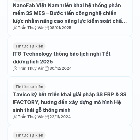
NanoFab Việt Nam triển khai hệ thống phần
mềm 3S MES – Bước tiến công nghệ chiến
lược nhằm nâng cao năng lực kiểm soát chất
Trần Thuý Vân
08/01/2025
lượng sản phẩm
Tin tức sự kiện
ITG Technology thông báo lịch nghỉ Tết
dương lịch 2025
Trần Thuý Vân
30/12/2024
Tin tức sự kiện
Tavico ký kết triển khai giải pháp 3S ERP & 3S
iFACTORY, hướng đến xây dựng mô hình Hệ
sinh thái gỗ thông minh
Trần Thuý Vân
22/11/2024
Tin tức sự kiện