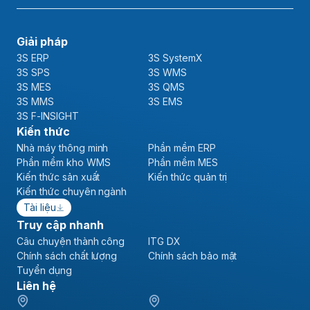
Giải pháp
3S ERP
3S SystemX
3S SPS
3S WMS
3S MES
3S QMS
3S MMS
3S EMS
3S F-INSIGHT
Kiến thức
Nhà máy thông minh
Phần mềm ERP
Phần mềm kho WMS
Phần mềm MES
Kiến thức sản xuất
Kiến thức quản trị
Kiến thức chuyên ngành
Tài liệu
Truy cập nhanh
Câu chuyện thành công
ITG DX
Chính sách chất lượng
Chính sách bảo mật
Tuyển dụng
Liên hệ