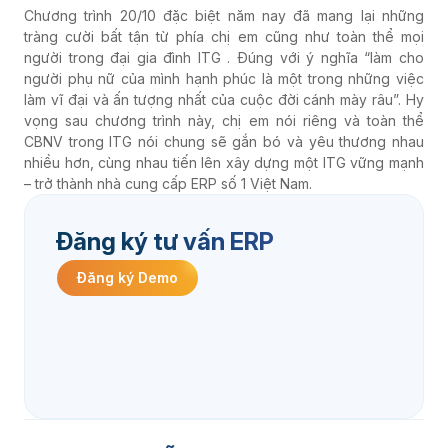
Chương trình 20/10 đặc biệt năm nay đã mang lại những
tràng cười bất tận từ phía chị em cũng như toàn thể mọi
người trong đại gia đình ITG . Đúng với ý nghĩa “làm cho
người phụ nữ của mình hạnh phúc là một trong những việc
làm vĩ đại và ấn tượng nhất của cuộc đời cánh mày râu”. Hy
vọng sau chương trình này, chị em nói riêng và toàn thể
CBNV trong ITG nói chung sẽ gắn bó và yêu thương nhau
nhiều hơn, cùng nhau tiến lên xây dựng một ITG vững mạnh
– trở thành nhà cung cấp ERP số 1 Việt Nam.
Đăng ký tư vấn ERP
Đăng ký Demo