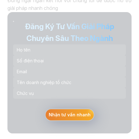
Đừng ngại ngần kết nối với chúng tôi để được hỗ trợ
giải pháp nhanh chóng
Đăng Ký Tư Vấn Giải Pháp
Chuyên Sâu Theo Ngành
Nhận tư vấn nhanh