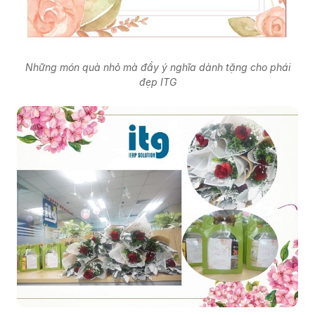
Những món quà nhỏ mà đầy ý nghĩa dành tặng cho phái
đẹp ITG