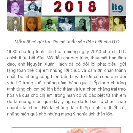
Mỗi một cô gái tạo lên một mầu sắc đặc biệt cho ITG
11h30 chương trình Liên hoan mừng ngày 20/10 cho chị ITG
chính thức bắt đầu. Mở đầu chương trình, thay mặt ban lãnh
đạo, anh Nguyễn Xuân Hách đã có đôi lời phát biểu, gửi
tặng toàn thể chị em những lời chúc và cảm ơn chân thành
nhất, bởi những cống hiến bền bỉ và to lớn của các bạn đối
với ITG trong suốt những năm tháng qua. Tiếp theo chương
trình từng chị em sẽ lên bốc thăm và lựa chọn chàng trai trao
hoa và quà cho chị em, trong màn cổ vũ đặc biệt từ anh em
đó là những món quà đầy ý nghĩa được ban tổ chức chau
chuốt lựa chọn. Đó là những tấm thiệp xinh tự thiết kế,
những món quà nhỏ nhưng mang ý nghĩa tinh thần lớn.