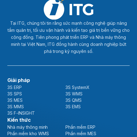
Tại ITG, chúng tôi tin rằng sức mạnh công nghệ giúp nâng
tầm quản trị, tối ưu vận hành và kiến tạo giá trị bền vững cho
cộng đồng. Tiên phong phát triển ERP và Nhà máy thông
minh tại Việt Nam, ITG đồng hành cùng doanh nghiệp bứt
phá trong kỷ nguyên số.
Giải pháp
3S ERP
3S SystemX
3S SPS
3S WMS
3S MES
3S QMS
3S MMS
3S EMS
3S F-INSIGHT
Kiến thức
Nhà máy thông minh
Phần mềm ERP
Phần mềm kho WMS
Phần mềm MES