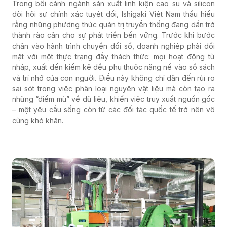
Trong bối cảnh ngành sản xuất linh kiện cao su và silicon
đòi hỏi sự chính xác tuyệt đối, Ishigaki Việt Nam thấu hiểu
rằng những phương thức quản trị truyền thống đang dần trở
thành rào cản cho sự phát triển bền vững. Trước khi bước
chân vào hành trình chuyển đổi số, doanh nghiệp phải đối
mặt với một thực trạng đầy thách thức: mọi hoạt động từ
nhập, xuất đến kiểm kê đều phụ thuộc nặng nề vào sổ sách
và trí nhớ của con người. Điều này không chỉ dẫn đến rủi ro
sai sót trong việc phân loại nguyên vật liệu mà còn tạo ra
những “điểm mù” về dữ liệu, khiến việc truy xuất nguồn gốc
– một yêu cầu sống còn từ các đối tác quốc tế trở nên vô
cùng khó khăn.