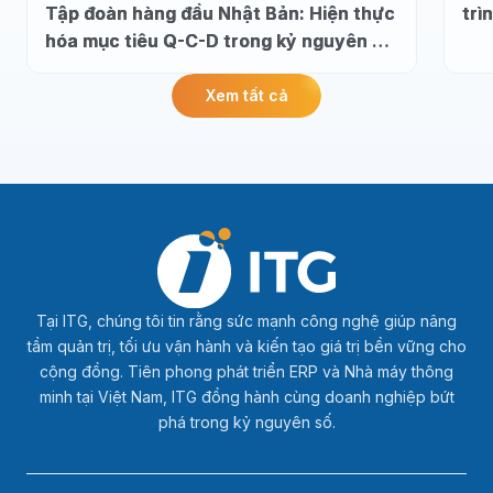
Tập đoàn hàng đầu Nhật Bản: Hiện thực
trì
hóa mục tiêu Q-C-D trong kỷ nguyên dữ
liệu
Xem tất cả
Tại ITG, chúng tôi tin rằng sức mạnh công nghệ giúp nâng
tầm quản trị, tối ưu vận hành và kiến tạo giá trị bền vững cho
cộng đồng. Tiên phong phát triển ERP và Nhà máy thông
minh tại Việt Nam, ITG đồng hành cùng doanh nghiệp bứt
phá trong kỷ nguyên số.