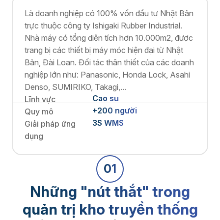
Là doanh nghiệp có 100% vốn đầu tư Nhật Bản
trực thuộc công ty Ishigaki Rubber Industrial.
Nhà máy có tổng diện tích hơn 10.000m2, được
trang bị các thiết bị máy móc hiện đại từ Nhật
Bản, Đài Loan. Đối tác thân thiết của các doanh
nghiệp lớn như: Panasonic, Honda Lock, Asahi
Denso, SUMIRIKO, Takagi,...
Cao su
Lĩnh vực
+200 người
Quy mô
3S WMS
Giải pháp ứng
dụng
01
Những "nút thắt" trong
quản trị kho truyền thống