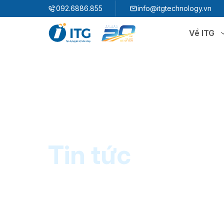
"
"
092.6886.855
info@itgtechnology.vn
Về ITG
Hệ sinh thái
N
3S ERP
Giải pháp quản trị hoạch định nguồn lực
3S i​FACTORY
P
Giải pháp nhà máy thông minh
3S WMS
3S MES
Tin tức
P
3S SPS
3S QMS
3S MMS
3S EMS
P
3S F-INSIGHT
3S SystemX - Cloud Edition​