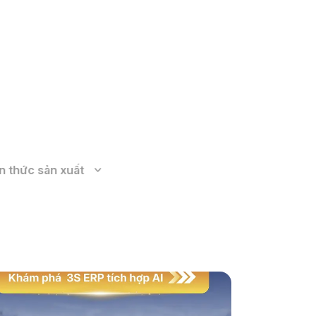
Xem thêm
n thức sản xuất