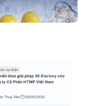
tức sự kiện
riển khai giải pháp 3S iFactory cho
 ty Cổ Phần HTMP Việt Nam
ần Thuý Vân
29/08/2020