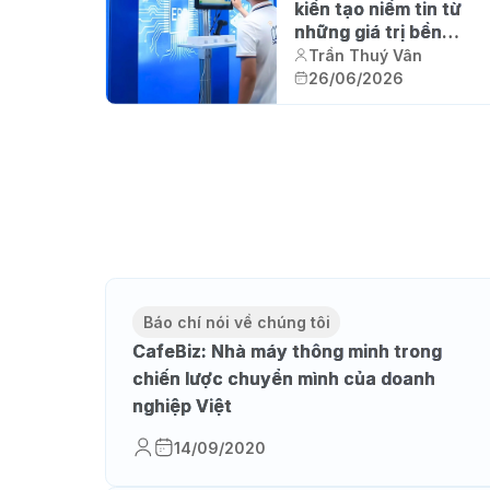
kiến tạo niềm tin từ
những giá trị bền
vững
Trần Thuý Vân
26/06/2026
Báo chí nói về chúng tôi
CafeBiz: Nhà máy thông minh trong
chiến lược chuyển mình của doanh
nghiệp Việt
14/09/2020