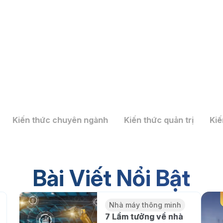
Kiến thức chuyên ngành
Kiến thức quản trị
Kiế
 Mô hình kiến trúc và 7 bước
inh tại Việt Nam
Bài Viết Nổi Bật
Nhà máy thông minh
7 Lầm tưởng về nhà