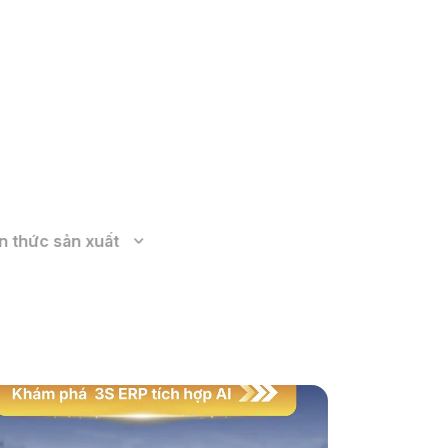
Xem thêm
n thức sản xuất