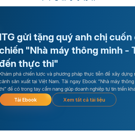
ITG gửi tặng quý anh chị cuốn
chiến "Nhà máy thông minh - 
đến thực thi"
Khám phá chiến lược và phương pháp thực tiễn để xây dựng 
cảnh sản xuất tại Việt Nam. Tải ngay Ebook “Nhà máy thông 
thi” để có trong tay cẩm nang giúp doanh nghiệp tự tin triển kh
Xem tất cả tài liệu
Tải Ebook