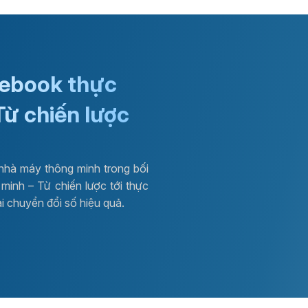
 ebook thực
Từ chiến lược
nhà máy thông minh trong bối
minh – Từ chiến lược tới thực
ai chuyển đổi số hiệu quả.