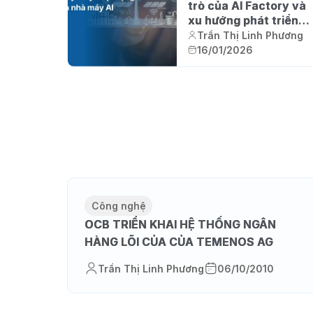
trò của AI Factory và
xu hướng phát triển
của nhà máy AI tại
Trần Thị Linh Phương
Việt Nam
16/01/2026
Công nghệ
OCB TRIỂN KHAI HỆ THỐNG NGÂN
HÀNG LÕI CỦA CỦA TEMENOS AG
Trần Thị Linh Phương
06/10/2010