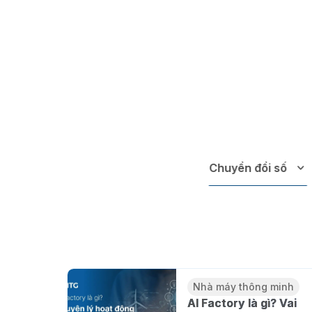
Giải pháp chuyển đổi số sản xuất trên Cloud
Chuyển đổi số
Nhà máy thông minh
Nhà máy thông minh là gì?
triển khai nhà máy thông m
Trần Thị Linh Phương
25/01/2026
Nhà máy thông minh
AI Factory là gì? Vai