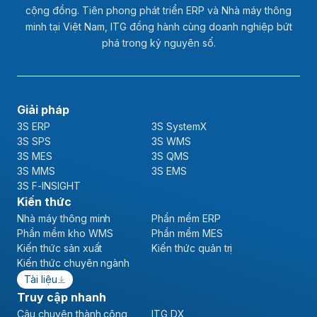
cộng đồng. Tiên phong phát triển ERP và Nhà máy thông
minh tại Việt Nam, ITG đồng hành cùng doanh nghiệp bứt
phá trong kỷ nguyên số.
Giải pháp
3S ERP
3S SystemX
3S SPS
3S WMS
3S MES
3S QMS
3S MMS
3S EMS
3S F-INSIGHT
Kiến thức
Nhà máy thông minh
Phần mềm ERP
Phần mềm kho WMS
Phần mềm MES
Kiến thức sản xuất
Kiến thức quản trị
Kiến thức chuyên ngành
Tài liệu
Truy cập nhanh
Câu chuyện thành công
ITG DX