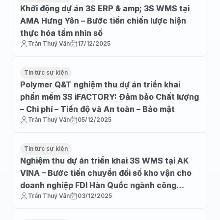
Khởi động dự án 3S ERP & amp; 3S WMS tại
AMA Hưng Yên – Bước tiến chiến lược hiện
thực hóa tầm nhìn số
Trần Thuý Vân
17/12/2025
Tin tức sự kiện
Polymer Q&T nghiệm thu dự án triển khai
phần mềm 3S iFACTORY: Đảm bảo Chất lượng
– Chi phí – Tiến độ và An toàn – Bảo mật
Trần Thuý Vân
05/12/2025
Tin tức sự kiện
Nghiệm thu dự án triển khai 3S WMS tại AK
VINA – Bước tiến chuyển đổi số kho vận cho
doanh nghiệp FDI Hàn Quốc ngành công
Trần Thuý Vân
03/12/2025
nghiệp hóa chất