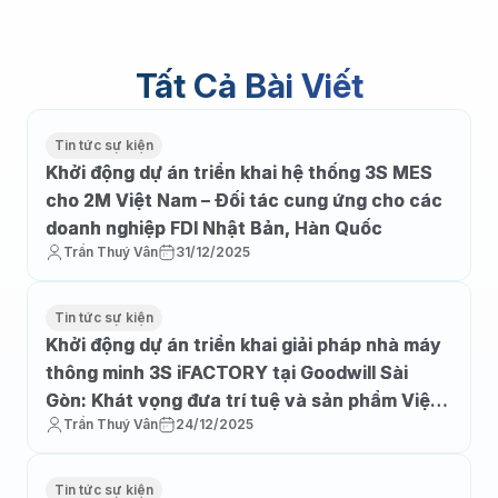
Tất Cả Bài Viết
Tin tức sự kiện
Khởi động dự án triển khai hệ thống 3S MES
cho 2M Việt Nam – Đối tác cung ứng cho các
doanh nghiệp FDI Nhật Bản, Hàn Quốc
Trần Thuý Vân
31/12/2025
Tin tức sự kiện
Khởi động dự án triển khai giải pháp nhà máy
thông minh 3S iFACTORY tại Goodwill Sài
Gòn: Khát vọng đưa trí tuệ và sản phẩm Việt
Trần Thuý Vân
24/12/2025
vươn tầm thế giới
Tin tức sự kiện