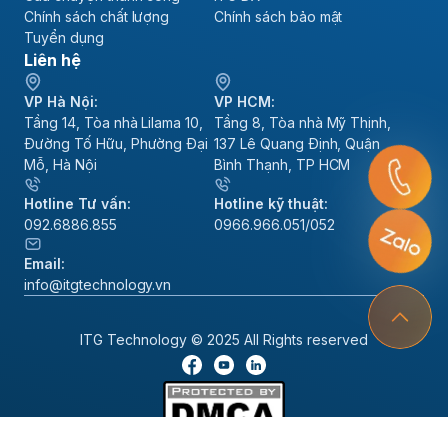
Chính sách chất lượng
Chính sách bảo mật
Tuyển dụng
Liên hệ
VP Hà Nội:
VP HCM:
Tầng 14, Tòa nhà Lilama 10,
Tầng 8, Tòa nhà Mỹ Thịnh,
Đường Tố Hữu, Phường Đại
137 Lê Quang Định, Quận
Mỗ, Hà Nội
Bình Thạnh, TP HCM
Hotline Tư vấn:
Hotline kỹ thuật:
092.6886.855
0966.966.051/052
Email:
info@itgtechnology.vn
ITG Technology © 2025 All Rights reserved