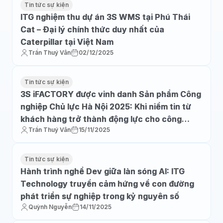
Tin tức sự kiện
ITG nghiệm thu dự án 3S WMS tại Phú Thái
Cat – Đại lý chính thức duy nhất của
Caterpillar tại Việt Nam
Trần Thuý Vân
02/12/2025
Tin tức sự kiện
3S iFACTORY được vinh danh Sản phẩm Công
nghiệp Chủ lực Hà Nội 2025: Khi niềm tin từ
khách hàng trở thành động lực cho công
Trần Thuý Vân
15/11/2025
nghệ Việt bứt phá
Tin tức sự kiện
Hành trình nghề Dev giữa làn sóng AI: ITG
Technology truyền cảm hứng về con đường
phát triển sự nghiệp trong kỷ nguyên số
Quỳnh Nguyễn
14/11/2025