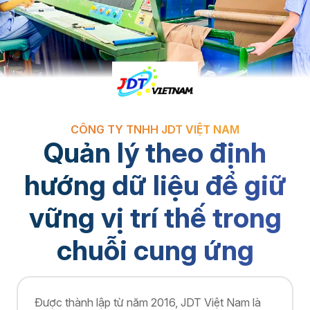
CÔNG TY TNHH JDT VIỆT NAM
Quản lý theo định
hướng dữ liệu để giữ
vững vị trí thế trong
chuỗi cung ứng
Được thành lập từ năm 2016, JDT Việt Nam là