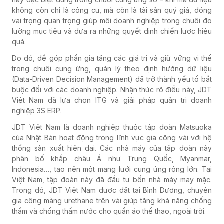
không còn chỉ là công cụ, mà còn là tài sản quý giá, đóng
vai trọng quan trọng giúp mỗi doanh nghiệp trong chuỗi đo
lường mục tiêu và đưa ra những quyết định chiến lược hiệu
quả.
Do đó, để góp phần gia tăng các giá trị và giữ vững vị thế
trong chuỗi cung ứng, quản lý theo định hướng dữ liệu
(Data-Driven Decision Management) đã trở thành yếu tố bắt
buộc đối với các doanh nghiệp. Nhận thức rõ điều này, JDT
Việt Nam đã lựa chọn ITG và giải pháp quản trị doanh
nghiệp 3S ERP.
JDT Việt Nam là doanh nghiệp thuộc tập đoàn Matsuoka
của Nhật Bản hoạt động trong lĩnh vực gia công vải với hệ
thống sản xuất hiện đại. Các nhà máy của tập đoàn này
phân bố khắp châu Á như Trung Quốc, Myanmar,
Indonesia…, tạo nên một mạng lưới cung ứng rộng lớn. Tại
Việt Nam, tập đoàn này đã đầu tư bốn nhà máy may mặc.
Trong đó, JDT Việt Nam được đặt tại Bình Dương, chuyên
gia công màng urethane trên vải giúp tăng khả năng chống
thấm và chống thấm nước cho quần áo thể thao, ngoài trời.