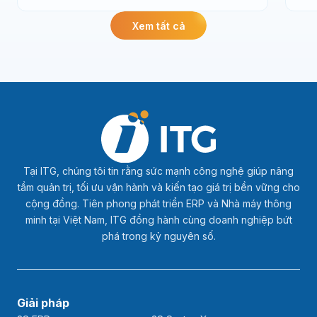
liệu
Xem tất cả
Tại ITG, chúng tôi tin rằng sức mạnh công nghệ giúp nâng
tầm quản trị, tối ưu vận hành và kiến tạo giá trị bền vững cho
cộng đồng. Tiên phong phát triển ERP và Nhà máy thông
minh tại Việt Nam, ITG đồng hành cùng doanh nghiệp bứt
phá trong kỷ nguyên số.
Giải pháp
3S ERP
3S SystemX