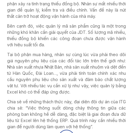
phận xảy ra tình trạng thiếu đồng bộ. Nhân sự mất nhiều thời
gian để quản lý, kiểm tra và điều chỉnh. Vấn đề này là nút
thắt cản trở hoạt động vận hành của nhà máy.
Bên cạnh đó, việc quản lý mã sản phẩm cũng là một trong
những khó khăn cần giải quyết của JDT. Số lượng mã nhiều,
thiếu đồng bộ khiến các công đoạn chưa được vận hành
với hiệu suất tối đa.
Tại bộ phận mua hàng, nhân sự cùng lúc vừa phải theo dõi
giá nguyên phụ liệu của các đối tác lớn trên thế giới như:
Nhà sản xuất nhựa Nhật Bản, nhà sản xuất nhuộm và dệt đến
từ Hàn Quốc, Đài Loan…, vừa phải tính toán chính xác nhu
cầu nguyên phụ liệu cho sản xuất và đảm bảo chất lượng
vật tư. Với nhiều tác vụ cần xử lý như vậy, việc quản lý bằng
Excel khó có thể đáp ứng được.
Chia sẻ về những thách thức này, đại diện đội dự án của ITG
chia sẻ: “Việc thông suốt dòng chảy thông tin giữa các
phòng ban không hề dễ dàng, đặc biệt là giai đoạn đưa dữ
liệu từ Excel lên hệ thống ERP. Quá trình này cần nhiều thời
gian để người dùng làm quen với hệ thống”.