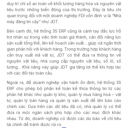
duy trì chỉ số an toàn về khối lượng hàng hóa và nguyên vật
liệu trước những biến động của thị trường. Đây là tiêu chí
quan trọng đối với một doanh nghiệp FDI vốn định vị là “Nhà
máy đáng tin cậy” như JDT.
Bên cạnh đó, hệ thống 3S ERP cũng là cánh tay đắc lực hỗ
trợ nhân sự trong việc tính toán giá thành, cân đối năng lực
sản xuất tổng thể, lên kế hoạch sản xuất… giúp rút ngắn thời
gian phản hồi với khách hàng. Trong trường hợp khách hàng
cần truy xuất mã vật tư, JDT có thể đưa ra thông tin về
nguyên vật liệu, nhà cung cấp nguyên vật liệu, số lô, số
lượng… Khả năng này giúp JDT gia tăng lợi thế khi hợp tác
với các đối tác toàn cầu.
Ngoài ra, để doanh nghiệp vận hành ổn định, hệ thống 3S
ERP cho phép bộ phận kế toán kế thừa thông tin từ các
phân hệ khác như quản lý kho, quản lý mua hàng hoá – vật
tư, quản lý bán hàng và quản lý sản xuất để lên báo cáo
chính xác. Dựa trên các dữ liệu đã có, nhà quản lý có thể
đưa ra mức ngân sách phù hợp cho các mục đích khác
nhau. Từ đó, doanh nghiệp có được các dự báo về chỉ tiêu
tài chính để tránh được rủi ro.