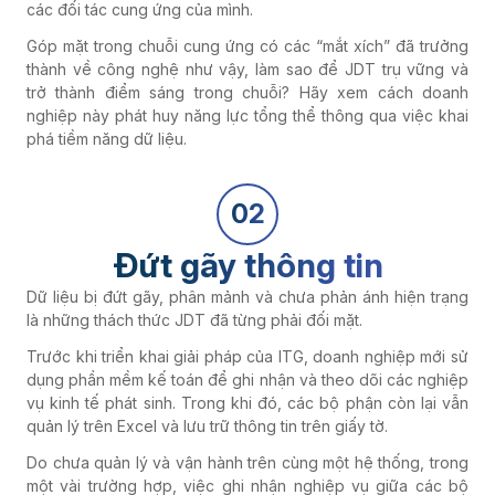
Góp mặt trong chuỗi cung ứng có các “mắt xích” đã trưởng
thành về công nghệ như vậy, làm sao để JDT trụ vững và
trở thành điểm sáng trong chuỗi? Hãy xem cách doanh
nghiệp này phát huy năng lực tổng thể thông qua việc khai
phá tiềm năng dữ liệu.
02
Đứt gãy thông tin
Dữ liệu bị đứt gãy, phân mảnh và chưa phản ánh hiện trạng
là những thách thức JDT đã từng phải đối mặt.
Trước khi triển khai giải pháp của ITG, doanh nghiệp mới sử
dụng phần mềm kế toán để ghi nhận và theo dõi các nghiệp
vụ kinh tế phát sinh. Trong khi đó, các bộ phận còn lại vẫn
quản lý trên Excel và lưu trữ thông tin trên giấy tờ.
Do chưa quản lý và vận hành trên cùng một hệ thống, trong
một vài trường hợp, việc ghi nhận nghiệp vụ giữa các bộ