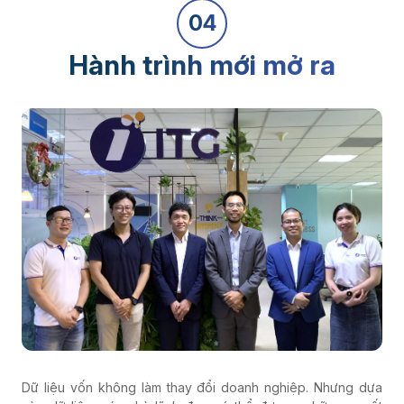
04
Hành trình mới mở ra
Dữ liệu vốn không làm thay đổi doanh nghiệp. Nhưng dựa
vào dữ liệu, các nhà lãnh đạo có thể đưa ra những quyết