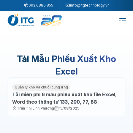
"
"
092.6886.855
info@itgtechnology.vn
Tải Mẫu Phiếu Xuất Kho
Excel
Quản lý kho và chuỗi cung ứng
Tải miễn phí 6 mẫu phiếu xuất kho file Excel,
Word theo thông tư 133, 200, 77, 88
Trần Thị Linh Phương
15/08/2025