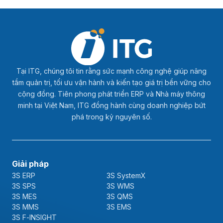
Tại ITG, chúng tôi tin rằng sức mạnh công nghệ giúp nâng
tầm quản trị, tối ưu vận hành và kiến tạo giá trị bền vững cho
cộng đồng. Tiên phong phát triển ERP và Nhà máy thông
minh tại Việt Nam, ITG đồng hành cùng doanh nghiệp bứt
phá trong kỷ nguyên số.
Giải pháp
3S ERP
3S SystemX
3S SPS
3S WMS
3S MES
3S QMS
3S MMS
3S EMS
3S F-INSIGHT