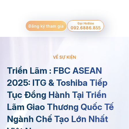
Gọi Hotline
Đăng ký tham gia
092.6886.855
VỀ SỰ KIỆN
Triển Lãm : FBC ASEAN
2025: ITG & Toshiba Tiếp
Tục Đồng Hành Tại Triển
Lãm Giao Thương Quốc Tế
Ngành Chế Tạo Lớn Nhất