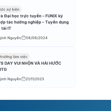
tức sự kiện
và Đại học trực tuyến – FUNIX ký
hợp tác hướng nghiệp – Tuyển dụng
tài IT
ỳnh Nguyễn
08/08/2024
 trường làm việc
S DAY VUI NHỘN VÀ HÀI HƯỚC
ITG
ỳnh Nguyễn
21/11/2023