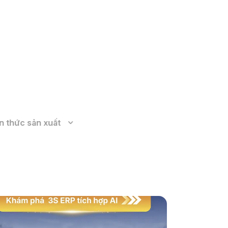
Xem thêm
n thức sản xuất