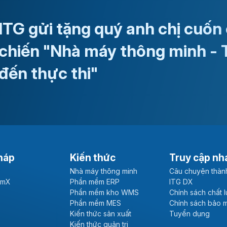
ITG gửi tặng quý anh chị cuốn
chiến "Nhà máy thông minh - 
đến thực thi"
háp
Kiến thức
Truy cập nh
Nhà máy thông minh
Câu chuyện thàn
emX
Phần mềm ERP
ITG DX
Phần mềm kho WMS
Chính sách chất 
Phần mềm MES
Chính sách bảo 
Kiến thức sản xuất
Tuyển dụng
Kiến thức quản trị