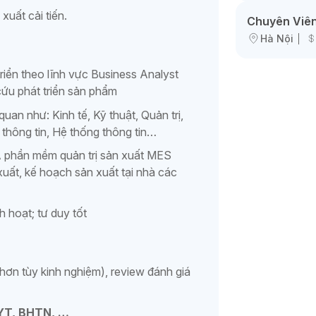
xuất cải tiến.
Chuyên Viên
Hà Nội
riển theo lĩnh vực Business Analyst
cứu phát triển sản phẩm
uan như: Kinh tế, Kỹ thuật, Quản trị,
 thông tin, Hệ thống thông tin…
A phần mềm quản trị sản xuất MES
uất, kế hoạch sản xuất tại nhà các
nh hoạt; tư duy tốt
hơn tùy kinh nghiệm), review đánh giá
YT, BHTN, …