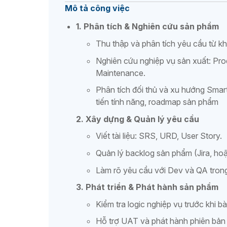
Mô tả công việc
1. Phân tích & Nghiên cứu sản phẩm
Thu thập và phân tích yêu cầu từ khá
Nghiên cứu nghiệp vụ sản xuất: Produ
Maintenance.
Phân tích đối thủ và xu hướng Smart
tiến tính năng, roadmap sản phẩm
2. Xây dựng & Quản lý yêu cầu
Viết tài liệu: SRS, URD, User Story.
Quản lý backlog sản phẩm (Jira, ho
Làm rõ yêu cầu với Dev và QA trong 
3. Phát triển & Phát hành sản phẩm
Kiểm tra logic nghiệp vụ trước khi b
Hỗ trợ UAT và phát hành phiên bản