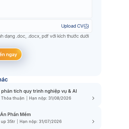
Upload CV
h dạng .doc, .docx, pdf với kích thước dưới
ển ngay
hác
phân tích quy trình nghiệp vụ & AI
Thỏa thuận
Hạn nộp: 31/08/2026
ự Án Phần Mềm
up 35tr
Hạn nộp: 31/07/2026