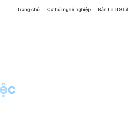
Trang chủ
Cơ hội nghề nghiệp
Bản tin ITG Li
iệc