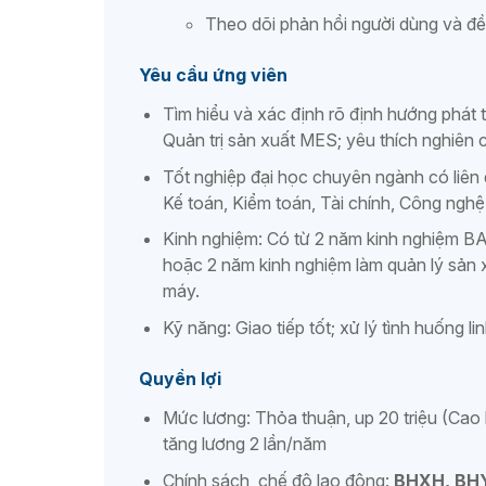
Theo dõi phản hồi người dùng và đề 
Yêu cầu ứng viên
Tìm hiểu và xác định rõ định hướng phát t
Quản trị sản xuất MES; yêu thích nghiên 
Tốt nghiệp đại học chuyên ngành có liên q
Kế toán, Kiểm toán, Tài chính, Công nghệ
Kinh nghiệm: Có từ 2 năm kinh nghiệm B
hoặc 2 năm kinh nghiệm làm quản lý sản x
máy.
Kỹ năng: Giao tiếp tốt; xử lý tình huống li
Quyền lợi
Mức lương: Thỏa thuận, up 20 triệu (Cao 
tăng lương 2 lần/năm
Chính sách, chế độ lao động:
BHXH, BH