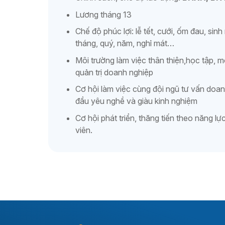
Lương tháng 13
Chế độ phúc lợi: lễ tết, cưới, ốm đau, sin
tháng, quý, năm, nghỉ mát…
Môi trường làm việc thân thiện,học tập, m
quản trị doanh nghiệp
Cơ hội làm việc cùng đội ngũ tư vấn doa
đầu yêu nghề và giàu kinh nghiệm
Cơ hội phát triển, thăng tiến theo năng lự
viên.