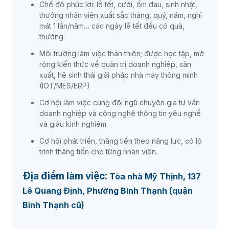
Chế độ phúc lợi: lễ tết, cưới, ốm đau, sinh nhật,
thưởng nhân viên xuất sắc tháng, quý, năm, nghỉ
mát 1 lần/năm… các ngày lễ tết đều có quà,
thưởng.
Môi trường làm việc thân thiện; được học tập, mở
rộng kiến thức về quản trị doanh nghiệp, sản
xuất, hệ sinh thái giải pháp nhà máy thông minh
(IOT/MES/ERP)
Cơ hội làm việc cùng đội ngũ chuyên gia tư vấn
doanh nghiệp và công nghệ thông tin yêu nghề
và giàu kinh nghiệm.
Cơ hội phát triển, thăng tiến theo năng lực, có lộ
trình thăng tiến cho từng nhân viên.
Địa điểm làm việc:
Tòa nhà Mỹ Thịnh, 137
Lê Quang Định, Phường Bình Thạnh (quận
Bình Thạnh cũ)