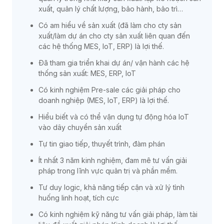
xuất, quản lý chất lượng, bảo hành, bảo trì…
Có am hiểu về sản xuất (đã làm cho cty sản
xuất/làm dự án cho cty sản xuất liên quan đến
các hệ thống MES, IoT, ERP) là lợi thế.
Đã tham gia triển khai dự án/ vận hành các hệ
thống sản xuất: MES, ERP, IoT
Có kinh nghiệm Pre-sale các giải pháp cho
doanh nghiệp (MES, IoT, ERP) là lợi thế.
Hiểu biết và có thể vận dụng tự động hóa IoT
vào dây chuyền sản xuất
Tự tin giao tiếp, thuyết trình, đàm phán
Ít nhất 3 năm kinh nghiệm, đam mê tư vấn giải
pháp trong lĩnh vực quản trị và phần mềm.
Tư duy logic, khả năng tiếp cận và xử lý tình
huống linh hoạt, tích cực
Có kinh nghiệm kỹ năng tư vấn giải pháp, làm tài