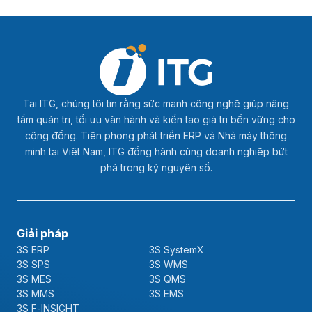
Tại ITG, chúng tôi tin rằng sức mạnh công nghệ giúp nâng
tầm quản trị, tối ưu vận hành và kiến tạo giá trị bền vững cho
cộng đồng. Tiên phong phát triển ERP và Nhà máy thông
minh tại Việt Nam, ITG đồng hành cùng doanh nghiệp bứt
phá trong kỷ nguyên số.
Giải pháp
3S ERP
3S SystemX
3S SPS
3S WMS
3S MES
3S QMS
3S MMS
3S EMS
3S F-INSIGHT