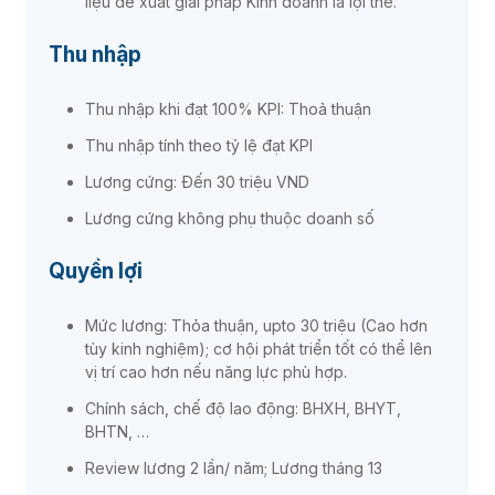
liệu đề xuất giải pháp Kinh doanh là lợi thế.
Thu nhập
Thu nhập khi đạt 100% KPI: Thoả thuận
Thu nhập tính theo tỷ lệ đạt KPI
Lương cứng: Đến 30 triệu VND
Lương cứng không phụ thuộc doanh số
Quyền lợi
Mức lương: Thỏa thuận, upto 30 triệu (Cao hơn
tùy kinh nghiệm); cơ hội phát triển tốt có thể lên
vị trí cao hơn nếu năng lực phù hợp.
Chính sách, chế độ lao động: BHXH, BHYT,
BHTN, …
Review lương 2 lần/ năm; Lương tháng 13