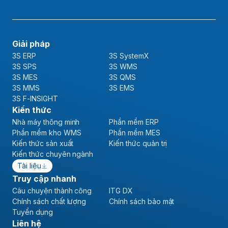
Giải pháp
3S ERP
3S SystemX
3S SPS
3S WMS
3S MES
3S QMS
3S MMS
3S EMS
3S F-INSIGHT
Kiến thức
Nhà máy thông minh
Phần mềm ERP
Phần mềm kho WMS
Phần mềm MES
Kiến thức sản xuất
Kiến thức quản trị
Kiến thức chuyên ngành
Tài liệu
Truy cập nhanh
Câu chuyện thành công
ITG DX
Chính sách chất lượng
Chính sách bảo mật
Tuyển dụng
Liên hệ