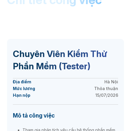
Chuyên Viên Kiểm Thử
Phần Mềm (Tester)
Địa điểm
Hà Nội
Mức lương
Thỏa thuận
Hạn nộp
15/07/2026
Mô tả công việc
Tham gia phân tích yêu cầu hệ thống phần mềm