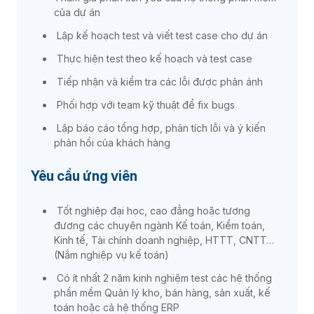
của dự án
Lập kế hoạch test và viết test case cho dự án
Thực hiện test theo kế hoạch và test case
Tiếp nhận và kiểm tra các lỗi được phản ánh
Phối hợp với team kỹ thuật để fix bugs
Lập báo cáo tổng hợp, phân tích lỗi và ý kiến
phản hồi của khách hàng
Yêu cầu ứng viên
Tốt nghiệp đại học, cao đẳng hoặc tương
đương các chuyên ngành Kế toán, Kiểm toán,
Kinh tế, Tài chính doanh nghiệp, HTTT, CNTT…
(Nắm nghiệp vụ kế toán)
Có ít nhất 2 năm kinh nghiệm test các hệ thống
phần mềm Quản lý kho, bán hàng, sản xuất, kế
toán hoặc cả hệ thống ERP