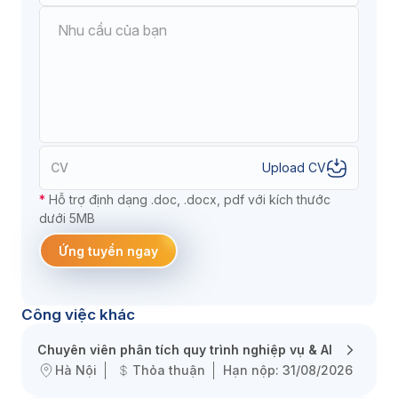
CV
Upload CV
*
Hỗ trợ định dạng .doc, .docx, pdf với kích thước
dưới 5MB
Ứng tuyển ngay
Công việc khác
Chuyên viên phân tích quy trình nghiệp vụ & AI
Hà Nội
Thỏa thuận
Hạn nộp: 31/08/2026