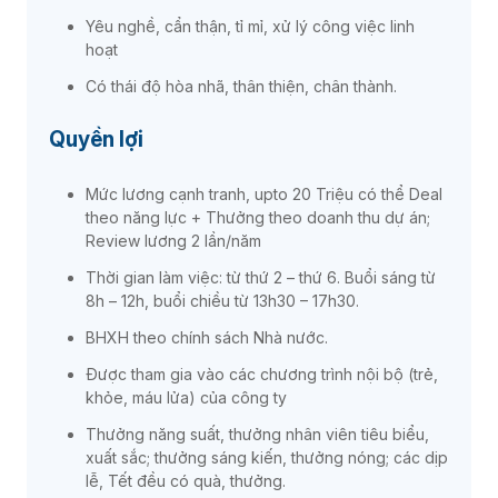
Yêu nghề, cẩn thận, tỉ mỉ, xử lý công việc linh
hoạt
Có thái độ hòa nhã, thân thiện, chân thành.
Quyền lợi
Mức lương cạnh tranh, upto 20 Triệu có thể Deal
theo năng lực + Thưởng theo doanh thu dự án;
Review lương 2 lần/năm
Thời gian làm việc: từ thứ 2 – thứ 6. Buổi sáng từ
8h – 12h, buổi chiều từ 13h30 – 17h30.
BHXH theo chính sách Nhà nước.
Được tham gia vào các chương trình nội bộ (trẻ,
khỏe, máu lửa) của công ty
Thưởng năng suất, thưởng nhân viên tiêu biểu,
xuất sắc; thưởng sáng kiến, thưởng nóng; các dịp
lễ, Tết đều có quà, thưởng.